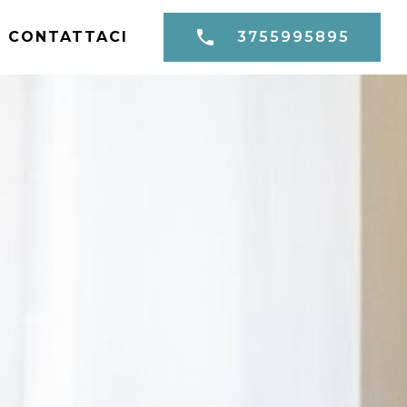
CONTATTACI
3755995895