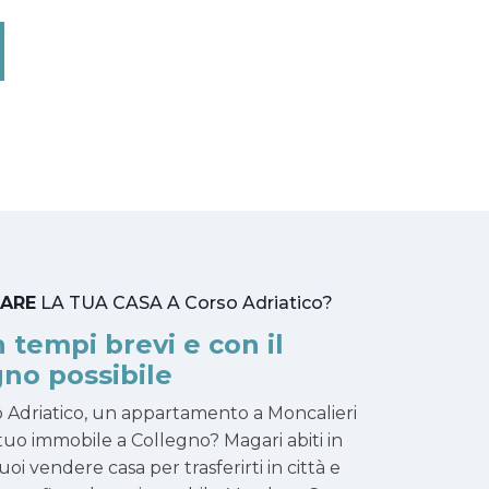
TARE
LA TUA CASA A Corso Adriatico?
n tempi brevi e con il
no possibile
o Adriatico, un appartamento a Moncalieri
 tuo immobile a Collegno? Magari abiti in
oi vendere casa per trasferirti in città e