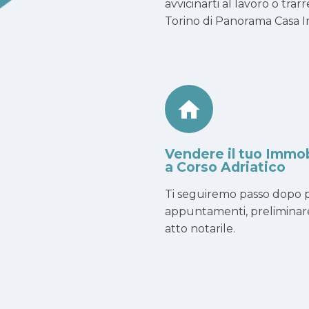
avvicinarti al lavoro o tr
Torino di Panorama Casa Imm
Vendere il tuo Immo
a Corso Adriatico
Ti seguiremo passo dopo p
appuntamenti, preliminar
atto notarile.