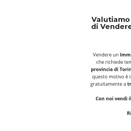
Valutiamo
di Vendere
Vendere un
Immo
che richiede te
provincia di Tori
questo motivo è i
gratuitamente a
t
Con noi vendi 
R