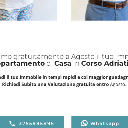
amo gratuitamente a Agosto il tuo Im
partamento
o
Casa
in
Corso Adriat
di il tuo Immobile in tempi rapidi e col maggior guadagn
Richiedi Subito una Valutazione gratuita entro
Agosto.
3755995895
Whatsapp