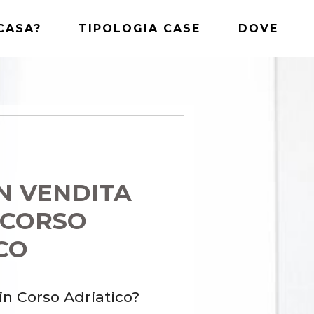
CASA?
TIPOLOGIA CASE
DOVE
IN VENDITA
 CORSO
CO
in Corso Adriatico?