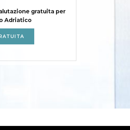
valutazione gratuita per
o Adriatico
RATUITA