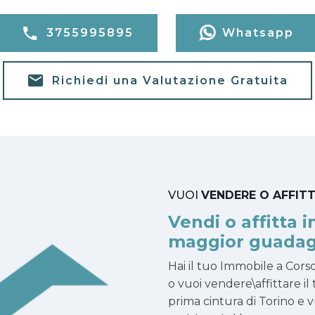
3755995895
Whatsapp
Richiedi una Valutazione Gratuita
VUOI
VENDERE O AFFIT
Vendi o affitta i
maggior guadag
Hai il tuo Immobile a Cors
o vuoi vendere\affittare il
prima cintura di Torino e vu