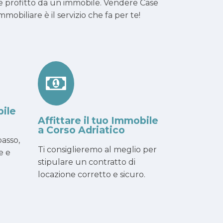
arre profitto da un immobile. Vendere Case
obiliare è il servizio che fa per te!
bile
Affittare il tuo Immobile
a Corso Adriatico
asso,
Ti consiglieremo al meglio per
e e
stipulare un contratto di
locazione corretto e sicuro.