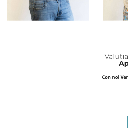
Valuti
Ap
Con noi Ven