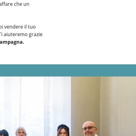
affare che un
 vendere il tuo
 Ti aiuteremo grazie
 Campagna.