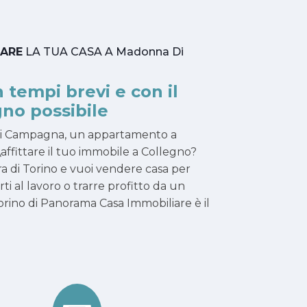
TARE
LA TUA CASA A Madonna Di
n tempi brevi e con il
no possibile
Di Campagna, un appartamento a
affittare il tuo immobile a Collegno?
ra di Torino e vuoi vendere casa per
narti al lavoro o trarre profitto da un
rino di Panorama Casa Immobiliare è il