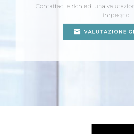
Contattaci e richiedi una valutazi
impegno
VALUTAZIONE G