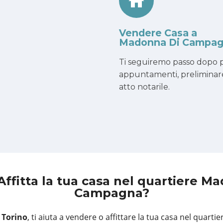
Vendere Casa a
Madonna Di Campa
Ti seguiremo passo dopo p
appuntamenti, preliminar
atto notarile.
Affitta la tua casa
nel quartiere Ma
Campagna?
 Torino
, ti aiuta a vendere o affittare la tua casa nel quart