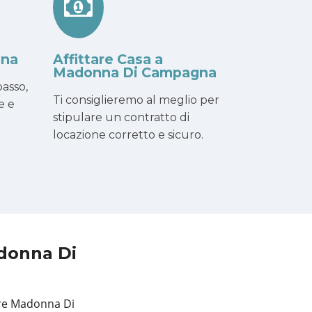
gna
Affittare Casa a
Madonna Di Campagna
asso,
Ti consiglieremo al meglio per
e e
stipulare un contratto di
locazione corretto e sicuro.
donna Di
iere Madonna Di