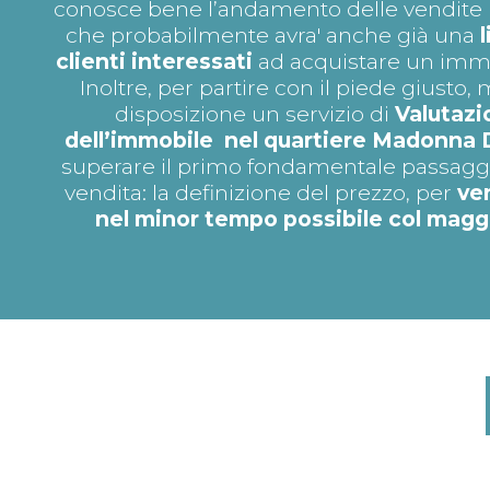
conosce bene l’andamento delle vendite n
che probabilmente avra' anche già una
clienti interessati
ad acquistare un immob
Inoltre, per partire con il piede giusto
disposizione un servizio di
Valutazi
dell’immobile nel quartiere Madonna
superare il primo fondamentale passaggi
vendita: la definizione del prezzo, per
ve
nel minor tempo possibile col magg