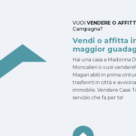
VUOI
VENDERE O AFFIT
Campagna?
Vendi o affitta i
maggior guadag
Hai una casa a Madonna 
Moncalieri o vuoi vendere\
Magari abiti in prima cintu
trasferirti in città e avvici
immobile. Vendere Case To
servizio che fa per te!