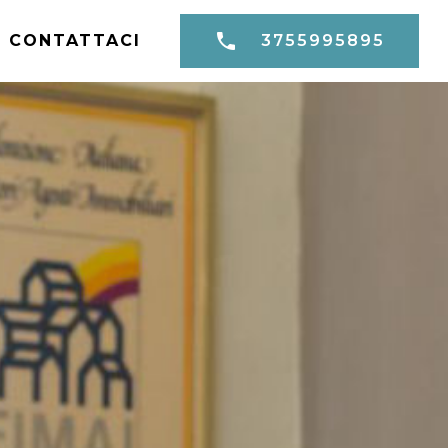
CONTATTACI
3755995895