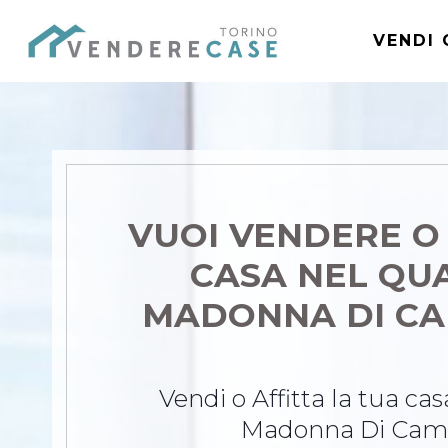
VENDI 
VUOI VENDERE O
CASA
NEL QU
MADONNA DI CA
Vendi o Affitta la tua ca
Madonna Di Cam