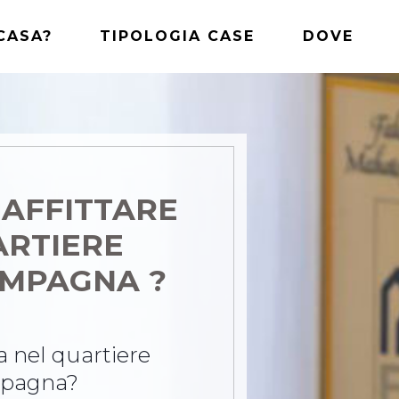
CASA?
TIPOLOGIA CASE
DOVE
 AFFITTARE
ARTIERE
MPAGNA ?
sa nel quartiere
pagna?