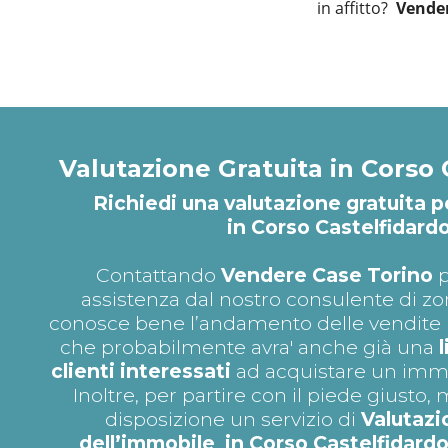
in affitto?
Vender
Valutazione Gratuita in Corso 
Richiedi una valutazione gratuita p
in Corso Castelfidard
Contattando
Vendere Case Torino
p
assistenza dal nostro consulente di zo
conosce bene l’andamento delle vendite n
che probabilmente avra' anche già una
clienti interessati
ad acquistare un immob
Inoltre, per partire con il piede giusto
disposizione un servizio di
Valutazi
dell’immobile in Corso Castelfidard