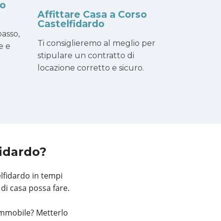
so
Affittare Casa a Corso
Castelfidardo
asso,
Ti consiglieremo al meglio per
e e
stipulare un contratto di
locazione corretto e sicuro.
fidardo?
elfidardo in tempi
 di casa possa fare.
immobile? Metterlo