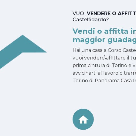
VUOI
VENDERE O AFFIT
Castelfidardo?
Vendi o affitta i
maggior guadag
Hai una casa a Corso Cast
vuoi vendere\affittare il t
prima cintura di Torino e vu
avvicinarti al lavoro o tr
Torino di Panorama Casa Imm