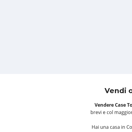
Vendi o
Vendere Case T
brevi e col maggior
Hai una casa in C