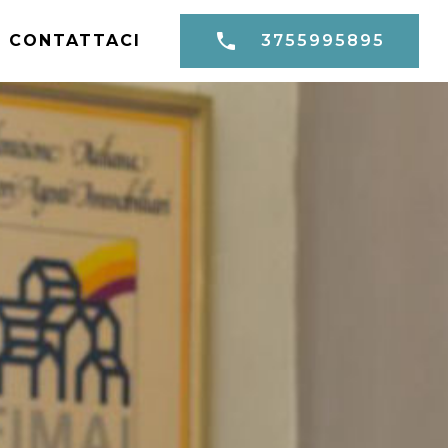
CONTATTACI
3755995895