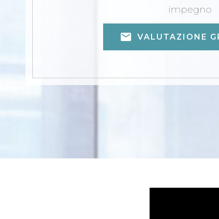
impegno
VALUTAZIONE G