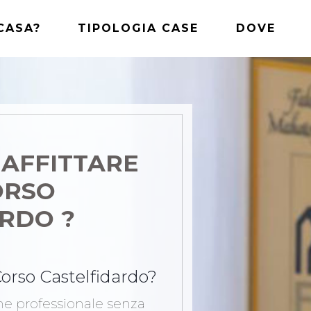
CASA?
TIPOLOGIA CASE
DOVE
 AFFITTARE
ORSO
RDO ?
 Corso Castelfidardo?
one professionale senza