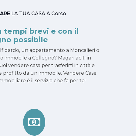
TARE
LA TUA CASA A Corso
n tempi brevi e con il
no possibile
elfidardo, un appartamento a Moncalieri o
uo immobile a Collegno? Magari abiti in
oi vendere casa per trasferirti in città e
arre profitto da un immobile. Vendere Case
obiliare è il servizio che fa per te!