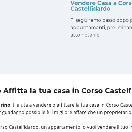
Vendere Casa a Cor
Castelfidardo
Ti seguiremo passo dopo p
appuntamenti, preliminar
atto notarile.
 Affitta la tua casa
in Corso Castel
orino
, ti aiuta a vendere o affittare la tua casa in Corso Cast
 guadagno possibile è il migliore affare che un proprietario
orso Castelfidardo, un appartamento o vuoi vendere il tuo 