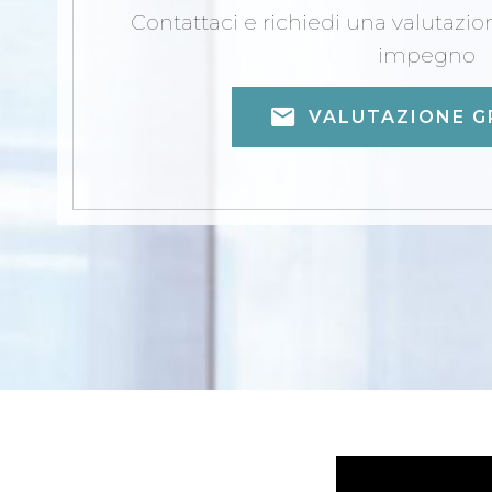
Contattaci e richiedi una valutazi
impegno
VALUTAZIONE G