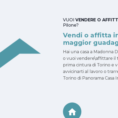
VUOI
VENDERE O AFFIT
Pilone?
Vendi o affitta i
maggior guadag
Hai una casa a Madonna D
o vuoi vendere\affittare il
prima cintura di Torino e vu
avvicinarti al lavoro o tr
Torino di Panorama Casa Imm