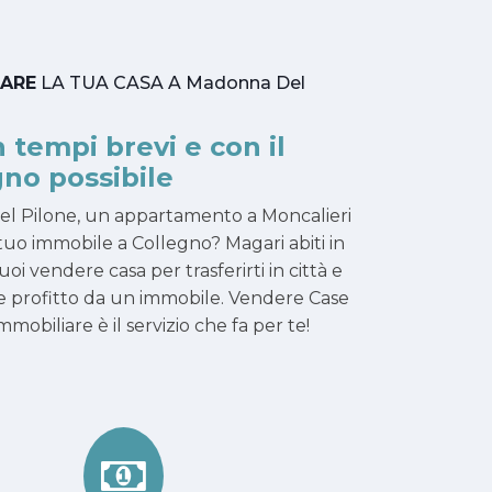
TARE
LA TUA CASA A Madonna Del
n tempi brevi e con il
no possibile
el Pilone, un appartamento a Moncalieri
 tuo immobile a Collegno? Magari abiti in
oi vendere casa per trasferirti in città e
arre profitto da un immobile. Vendere Case
obiliare è il servizio che fa per te!