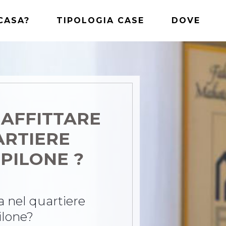
CASA?
TIPOLOGIA CASE
DOVE
 AFFITTARE
ARTIERE
PILONE ?
sa nel quartiere
lone?