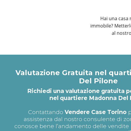
Hai una casa 
immobile? Metterlo
al nostr
Valutazione Gratuita nel quar
Del Pilone
Richiedi una valutazione gratuita p
nel quartiere Madonna Del 
Contattando
Vendere Case Torino
p
assistenza dal nostro consulente di zo
conosce bene l’andamento delle vendite n