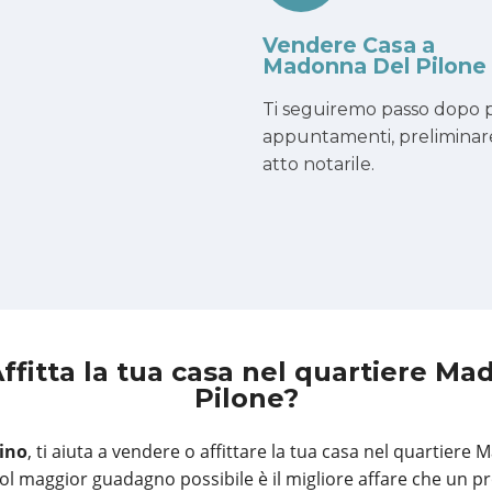
Vendere Casa a
Madonna Del Pilone
Ti seguiremo passo dopo p
appuntamenti, preliminar
atto notarile.
ffitta la tua casa
nel quartiere Ma
Pilone?
ino
, ti aiuta a vendere o affittare la tua casa nel quartiere
col maggior guadagno possibile è il migliore affare che un pr