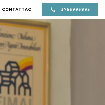
CONTATTACI
3755995895