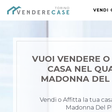
VENDI 
VUOI VENDERE O
CASA
NEL QU
MADONNA DEL 
Vendi o Affitta la tua ca
Madonna Del Pi