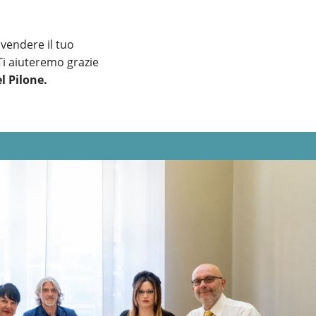
vendere il tuo
 Ti aiuteremo grazie
l Pilone.