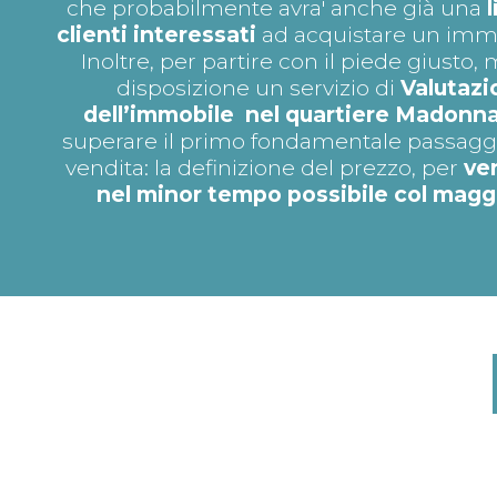
che probabilmente avra' anche già una
clienti interessati
ad acquistare un immob
Inoltre, per partire con il piede giusto
disposizione un servizio di
Valutazi
dell’immobile nel quartiere Madonna
superare il primo fondamentale passaggi
vendita: la definizione del prezzo, per
ve
nel minor tempo possibile col magg