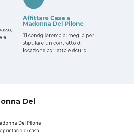
Affittare Casa a
Madonna Del Pilone
asso,
Ti consiglieremo al meglio per
e e
stipulare un contratto di
locazione corretto e sicuro.
donna Del
 Madonna Del Pilone
oprietario di casa