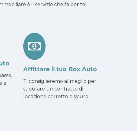
obiliare è il servizio che fa per te!
uto
Affittare il tuo Box Auto
asso,
Ti consiglieremo al meglio per
e e
stipulare un contratto di
locazione corretto e sicuro.