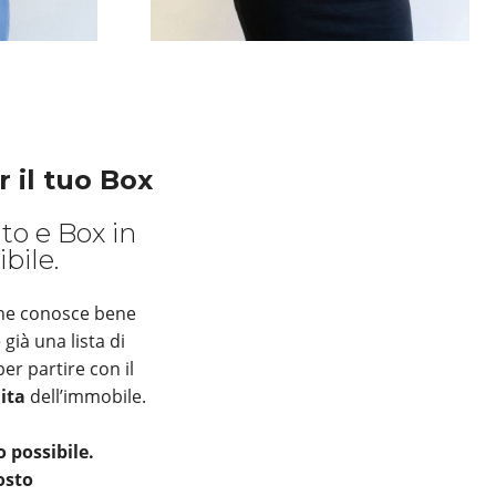
 il tuo Box
to e Box in
bile.
che conosce bene
ià una lista di
per partire con il
ita
dell’immobile.
 possibile.
osto