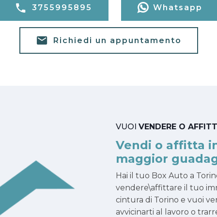
3755995895
Whatsapp
Richiedi un appuntamento
VUOI
VENDERE O AFFIT
Vendi o affitta i
maggior guadag
Hai il tuo Box Auto a Tori
vendere\affittare il tuo i
cintura di Torino e vuoi ven
avvicinarti al lavoro o tr