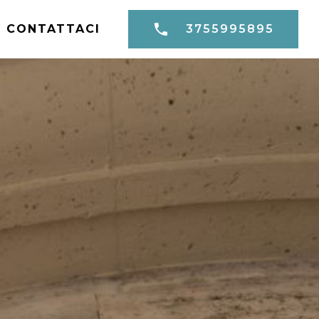
CONTATTACI
3755995895