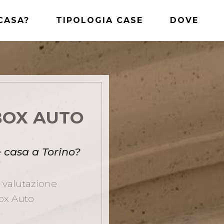
CASA?
TIPOLOGIA CASE
DOVE
BOX AUTO
 casa a Torino?
a valutazione
Box Auto