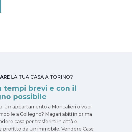
TARE
LA TUA CASA A TORINO?
n tempi brevi e con il
no possibile
no, un appartamento a Moncalieri o vuoi
mmobile a Collegno? Magari abiti in prima
dere casa per trasferirti in città e
arre profitto da un immobile. Vendere Case