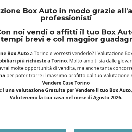
zione Box Auto in modo grazie all'a
professionisti
on noi vendi o affitti il tuo Box Au
 tempi brevi e col maggior guadag
one Box Auto
a Torino e vorresti venderlo? I Valutazione Bo
biliari più richieste a Torino
. Molto ambiti sia dalle giova
 avrai molte opportunità di vendita, ma anche tanta concorre
ona
per poter trarre il massimo profitto dal tuo Valutazione 
Vendere Case Torino
ed
i una valutazione Gratuita per Vendere il tuo Box Auto
Valuteremo la tua casa nel mese di Agosto 2026.