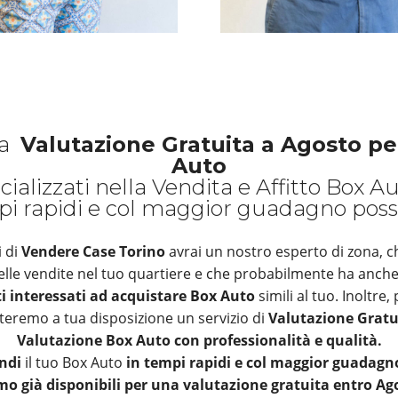
na
Valutazione Gratuita a Agosto per
Auto
ializzati nella Vendita e Affitto Box Au
i rapidi e col maggior guadagno possi
 di
Vendere Case Torino
avrai un nostro esperto di zona, 
lle vendite nel tuo quartiere e che probabilmente ha anche g
ti interessati ad acquistare Box Auto
simili al tuo. Inoltre, 
teremo a tua disposizione un servizio di
Valutazione Gratu
Valutazione Box Auto con professionalità e qualità.
endi
il tuo Box Auto
in tempi rapidi e col maggior guadagno
mo già disponibili per una valutazione gratuita entro Ag