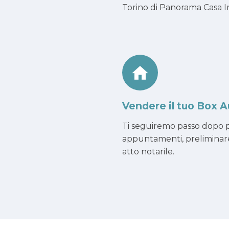
Torino di Panorama Casa Imm
Vendere il tuo Box A
Ti seguiremo passo dopo p
appuntamenti, preliminar
atto notarile.