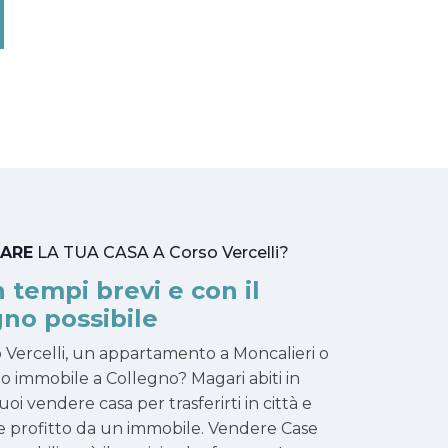
TARE
LA TUA CASA A Corso Vercelli?
n tempi brevi e con il
no possibile
o Vercelli, un appartamento a Moncalieri o
uo immobile a Collegno? Magari abiti in
oi vendere casa per trasferirti in città e
arre profitto da un immobile. Vendere Case