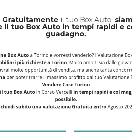
o Gratuitamente
il tuo Box Auto,
siam
 il tuo Box Auto in tempi rapidi e 
guadagno.
one Box Auto
a Torino e vorresti venderlo? I Valutazione Bo
biliari più richieste a Torino
. Molto ambiti sia dalle giova
 avrai molte opportunità di vendita, ma anche tanta concorre
ona
per poter trarre il massimo profitto dal tuo Valutazione 
Vendere Case Torino
 il tuo Box Auto
in Corso Vercelli
in tempi rapidi e col ma
possibile.
ichiedi subito una valutazione Gratuita entro
Agosto 20