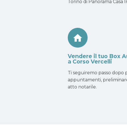
Torino di Panorama Casa Imm
Vendere il tuo Box A
a Corso Vercelli
Ti seguiremo passo dopo p
appuntamenti, preliminar
atto notarile.