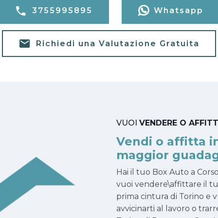
3755995895
Whatsapp
Richiedi una Valutazione Gratuita
VUOI
VENDERE O AFFIT
Vendi o affitta i
maggior guadag
Hai il tuo Box Auto a Cors
vuoi vendere\affittare il t
prima cintura di Torino e vu
avvicinarti al lavoro o tr