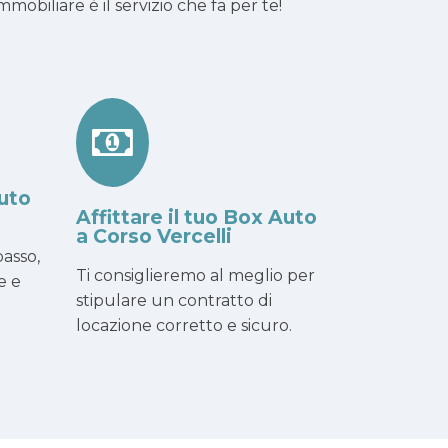
obiliare è il servizio che fa per te!
uto
Affittare il tuo Box Auto
a Corso Vercelli
asso,
Ti consiglieremo al meglio per
e e
stipulare un contratto di
locazione corretto e sicuro.