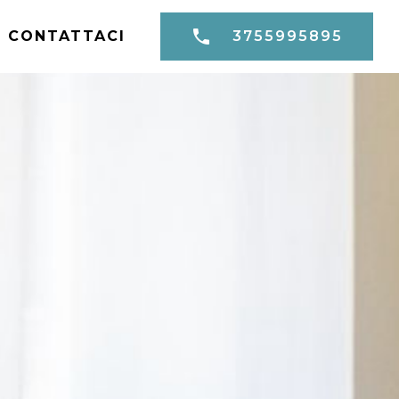
CONTATTACI
3755995895