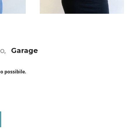
to,
Garage
o possibile.