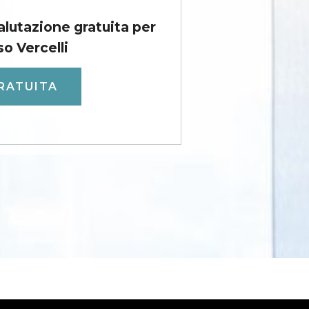
valutazione gratuita per
so Vercelli
RATUITA