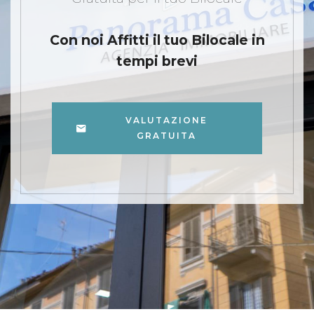
Con noi Affitti il tuo Bilocale
in
tempi brevi
VALUTAZIONE
GRATUITA