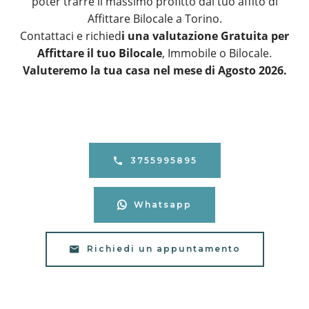
poter trarre il massimo profitto dal tuo affito di
Affittare Bilocale a Torino.
Contattaci e richied
i una valutazione Gratuita per
Affittare il tuo Bilocale
, Immobile o Bilocale.
Valuteremo la tua casa nel mese di Agosto 2026.
3755995895
Whatsapp
Richiedi un appuntamento