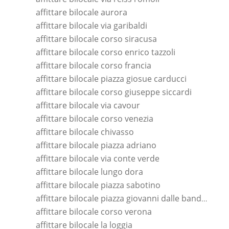
affittare bilocale aurora
affittare bilocale via garibaldi
affittare bilocale corso siracusa
affittare bilocale corso enrico tazzoli
affittare bilocale corso francia
affittare bilocale piazza giosue carducci
affittare bilocale corso giuseppe siccardi
affittare bilocale via cavour
affittare bilocale corso venezia
affittare bilocale chivasso
affittare bilocale piazza adriano
affittare bilocale via conte verde
affittare bilocale lungo dora
affittare bilocale piazza sabotino
affittare bilocale piazza giovanni dalle bande nere
affittare bilocale corso verona
affittare bilocale la loggia