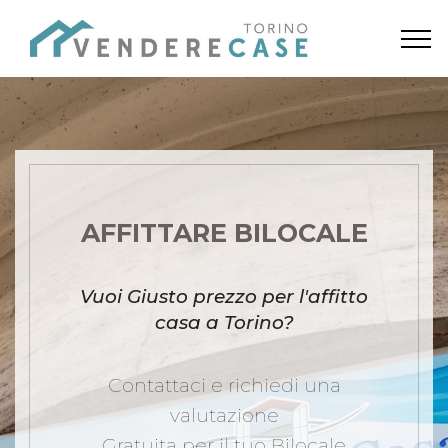
AFFITTARE BILOCALE
Vuoi Giusto prezzo per l'affitto
casa a Torino?
Contattaci e richiedi una
valutazione
Gratuita per il tuo Bilocale