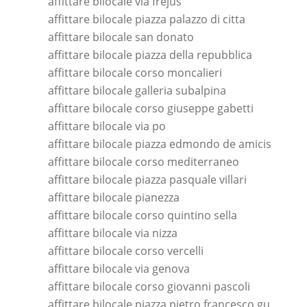
affittare bilocale via frejus
affittare bilocale piazza palazzo di citta
affittare bilocale san donato
affittare bilocale piazza della repubblica
affittare bilocale corso moncalieri
affittare bilocale galleria subalpina
affittare bilocale corso giuseppe gabetti
affittare bilocale via po
affittare bilocale piazza edmondo de amicis
affittare bilocale corso mediterraneo
affittare bilocale piazza pasquale villari
affittare bilocale pianezza
affittare bilocale corso quintino sella
affittare bilocale via nizza
affittare bilocale corso vercelli
affittare bilocale via genova
affittare bilocale corso giovanni pascoli
affittare bilocale piazza pietro francesco guala