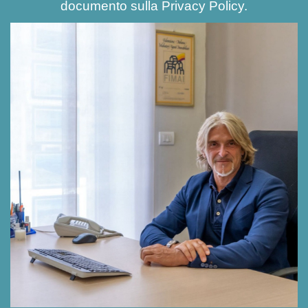
documento sulla
Privacy Policy
.