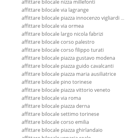
affittare bilocale nizza millefonti
affittare bilocale via lagrange
affittare bilocale piazza innocenzo vigliardi paravia
affittare bilocale via ormea
affittare bilocale largo nicola fabrizi
affittare bilocale corso palestro
affittare bilocale corso filippo turati
affittare bilocale piazza gustavo modena
affittare bilocale piazza guido cavalcanti
affittare bilocale piazza maria ausiliatrice
affittare bilocale pino torinese
affittare bilocale piazza vittorio veneto
affittare bilocale via roma
affittare bilocale piazza derna
affittare bilocale settimo torinese
affittare bilocale corso emilia
affittare bilocale piazza ghirlandaio