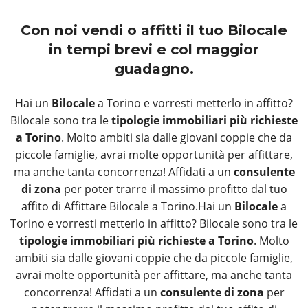
Con noi vendi o affitti il tuo Bilocale
in tempi brevi e col maggior
guadagno.
Hai un
Bilocale
a Torino e vorresti metterlo in affitto?
Bilocale sono tra le
tipologie immobiliari più richieste
a Torino
. Molto ambiti sia dalle giovani coppie che da
piccole famiglie, avrai molte opportunità per affittare,
ma anche tanta concorrenza! Affidati a un
consulente
di zona
per poter trarre il massimo profitto dal tuo
affito di Affittare Bilocale a Torino.Hai un
Bilocale
a
Torino e vorresti metterlo in affitto? Bilocale sono tra le
tipologie immobiliari più richieste a Torino
. Molto
ambiti sia dalle giovani coppie che da piccole famiglie,
avrai molte opportunità per affittare, ma anche tanta
concorrenza! Affidati a un
consulente di zona
per