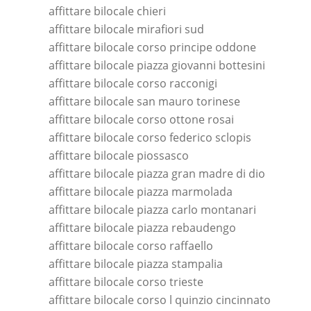
affittare bilocale chieri
affittare bilocale mirafiori sud
affittare bilocale corso principe oddone
affittare bilocale piazza giovanni bottesini
affittare bilocale corso racconigi
affittare bilocale san mauro torinese
affittare bilocale corso ottone rosai
affittare bilocale corso federico sclopis
affittare bilocale piossasco
affittare bilocale piazza gran madre di dio
affittare bilocale piazza marmolada
affittare bilocale piazza carlo montanari
affittare bilocale piazza rebaudengo
affittare bilocale corso raffaello
affittare bilocale piazza stampalia
affittare bilocale corso trieste
affittare bilocale corso l quinzio cincinnato