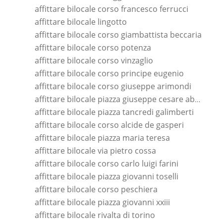
affittare bilocale corso francesco ferrucci
affittare bilocale lingotto
affittare bilocale corso giambattista beccaria
affittare bilocale corso potenza
affittare bilocale corso vinzaglio
affittare bilocale corso principe eugenio
affittare bilocale corso giuseppe arimondi
affittare bilocale piazza giuseppe cesare abba
affittare bilocale piazza tancredi galimberti
affittare bilocale corso alcide de gasperi
affittare bilocale piazza maria teresa
affittare bilocale via pietro cossa
affittare bilocale corso carlo luigi farini
affittare bilocale piazza giovanni toselli
affittare bilocale corso peschiera
affittare bilocale piazza giovanni xxiii
affittare bilocale rivalta di torino