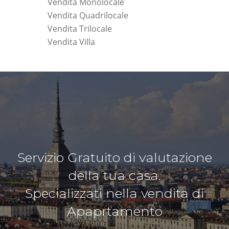
Vendita Monolocale
Vendita Quadrilocale
Vendita Trilocale
Vendita Villa
Servizio Gratuito di valutazione
della tua casa.
Specializzati nella vendita di
Apaprtamento