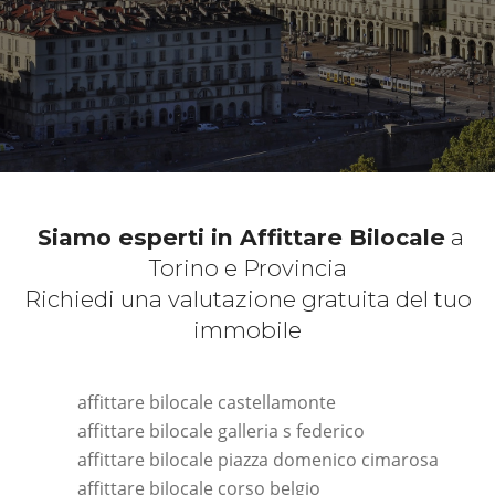
Siamo esperti in Affittare Bilocale
a
Torino e Provincia
Richiedi una valutazione gratuita del tuo
immobile
affittare bilocale castellamonte
affittare bilocale galleria s federico
affittare bilocale piazza domenico cimarosa
affittare bilocale corso belgio