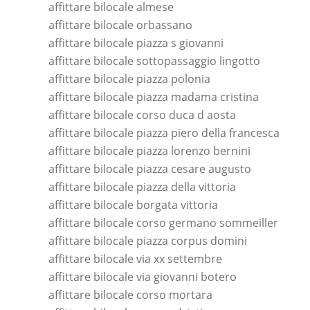
affittare bilocale almese
affittare bilocale orbassano
affittare bilocale piazza s giovanni
affittare bilocale sottopassaggio lingotto
affittare bilocale piazza polonia
affittare bilocale piazza madama cristina
affittare bilocale corso duca d aosta
affittare bilocale piazza piero della francesca
affittare bilocale piazza lorenzo bernini
affittare bilocale piazza cesare augusto
affittare bilocale piazza della vittoria
affittare bilocale borgata vittoria
affittare bilocale corso germano sommeiller
affittare bilocale piazza corpus domini
affittare bilocale via xx settembre
affittare bilocale via giovanni botero
affittare bilocale corso mortara