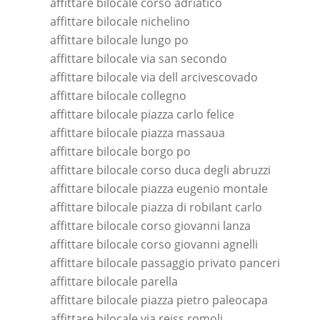
affittare bilocale corso adriatico
affittare bilocale nichelino
affittare bilocale lungo po
affittare bilocale via san secondo
affittare bilocale via dell arcivescovado
affittare bilocale collegno
affittare bilocale piazza carlo felice
affittare bilocale piazza massaua
affittare bilocale borgo po
affittare bilocale corso duca degli abruzzi
affittare bilocale piazza eugenio montale
affittare bilocale piazza di robilant carlo
affittare bilocale corso giovanni lanza
affittare bilocale corso giovanni agnelli
affittare bilocale passaggio privato panceri
affittare bilocale parella
affittare bilocale piazza pietro paleocapa
affittare bilocale via reiss romoli