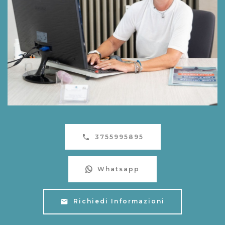
3755995895
Whatsapp
Richiedi Informazioni