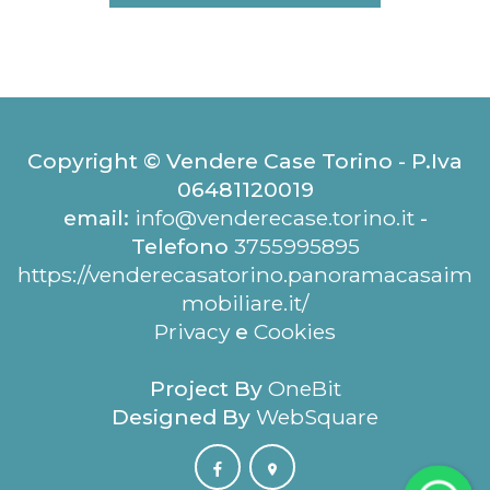
Copyright © Vendere Case Torino - P.Iva
06481120019
email:
info@venderecase.torino.it
-
Telefono
3755995895
https://venderecasatorino.panoramacasaim
mobiliare.it/
Privacy
e
Cookies
Project By
OneBit
Designed By
WebSquare