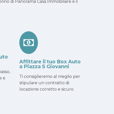
rino di Panorama Casa Immobiliare è il
uto
Affittare il tuo Box Auto
a Piazza S Giovanni
asso,
Ti consiglieremo al meglio per
e e
stipulare un contratto di
locazione corretto e sicuro.