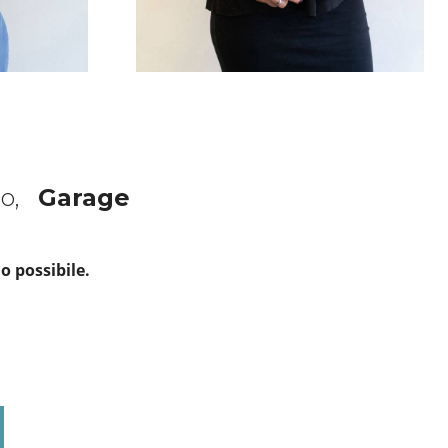
to,
Garage
o possibile.