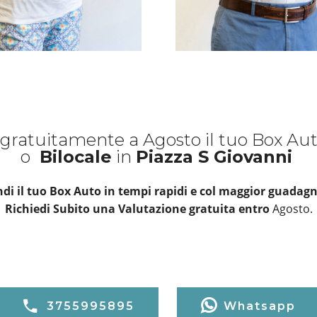
gratuitamente a Agosto il tuo Box Au
o
Bilocale
in
Piazza S Giovanni
di il tuo Box Auto in tempi rapidi e col maggior guadagn
Richiedi Subito una Valutazione gratuita entro
Agosto.
3755995895
Whatsapp