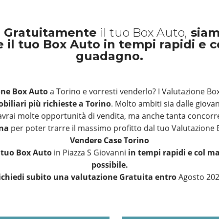
o Gratuitamente
il tuo Box Auto,
siam
 il tuo Box Auto in tempi rapidi e 
guadagno.
one Box Auto
a Torino e vorresti venderlo? I Valutazione Bo
biliari più richieste a Torino
. Molto ambiti sia dalle giova
 avrai molte opportunità di vendita, ma anche tanta concorre
ona
per poter trarre il massimo profitto dal tuo Valutazione 
Vendere Case Torino
l tuo Box Auto
in Piazza S Giovanni
in tempi rapidi e col 
possibile.
ichiedi subito una valutazione Gratuita entro
Agosto 20