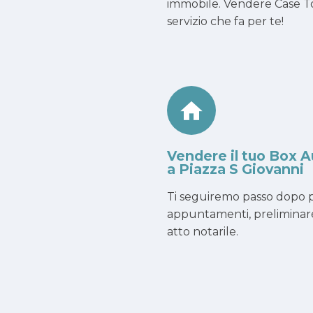
immobile. Vendere Case To
servizio che fa per te!
Vendere il tuo Box A
a Piazza S Giovanni
Ti seguiremo passo dopo p
appuntamenti, preliminar
atto notarile.