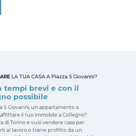
TARE
LA TUA CASA A Piazza S Giovanni?
n tempi brevi e con il
no possibile
zza S Giovanni, un appartamento a
affittare il tuo immobile a Collegno?
ra di Torino e vuoi vendere casa per
narti al lavoro o trarre profitto da un