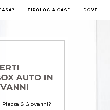
CASA?
TIPOLOGIA CASE
DOVE
ERTI
BOX AUTO IN
OVANNI
n Piazza S Giovanni?