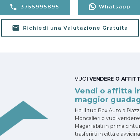
3755995895
Whatsapp
Richiedi una Valutazione Gratuita
VUOI
VENDERE O AFFIT
Vendi o affitta i
maggior guadag
Hai il tuo Box Auto a Pia
Moncalieri o vuoi vendere\
Magari abiti in prima cintu
trasferirti in città e avvici