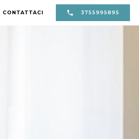
CONTATTACI
3755995895