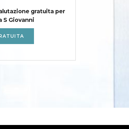
valutazione gratuita per
a S Giovanni
RATUITA