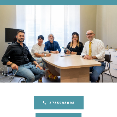
3755995895