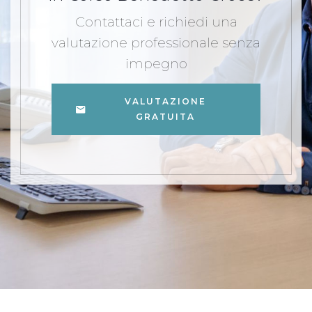
Contattaci e richiedi una
valutazione professionale senza
impegno
VALUTAZIONE
GRATUITA