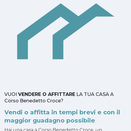
VUOI
VENDERE O AFFITTARE
LA TUA CASA A
Corso Benedetto Croce?
Vendi o affitta in tempi brevi e con il
maggior guadagno possibile
Hai una casa a Corso Benedetto Croce, un