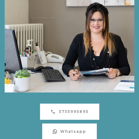
3755995895
Whatsapp