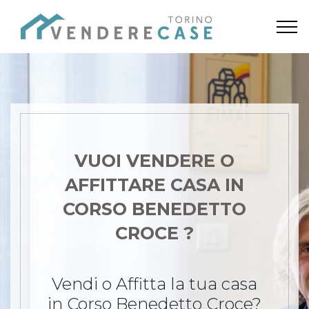
VUOI VENDERE O
AFFITTARE CASA
IN
CORSO BENEDETTO
CROCE ?
Vendi o Affitta la tua casa
in Corso Benedetto Croce?