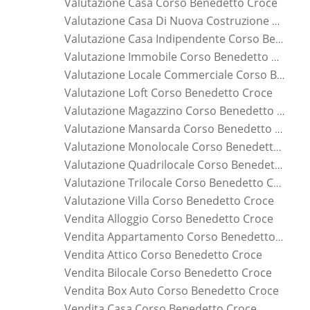
Valutazione Casa Corso Benedetto Croce
Valutazione Casa Di Nuova Costruzione Corso Benedetto Croce
Valutazione Casa Indipendente Corso Benedetto Croce
Valutazione Immobile Corso Benedetto Croce
Valutazione Locale Commerciale Corso Benedetto Croce
Valutazione Loft Corso Benedetto Croce
Valutazione Magazzino Corso Benedetto Croce
Valutazione Mansarda Corso Benedetto Croce
Valutazione Monolocale Corso Benedetto Croce
Valutazione Quadrilocale Corso Benedetto Croce
Valutazione Trilocale Corso Benedetto Croce
Valutazione Villa Corso Benedetto Croce
Vendita Alloggio Corso Benedetto Croce
Vendita Appartamento Corso Benedetto Croce
Vendita Attico Corso Benedetto Croce
Vendita Bilocale Corso Benedetto Croce
Vendita Box Auto Corso Benedetto Croce
Vendita Casa Corso Benedetto Croce