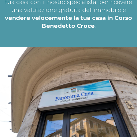
tua casa con il nostro specialista, per ricevere
una valutazione gratuita dell’immobile e
vendere velocemente la tua casa in Corso
Benedetto Croce
.