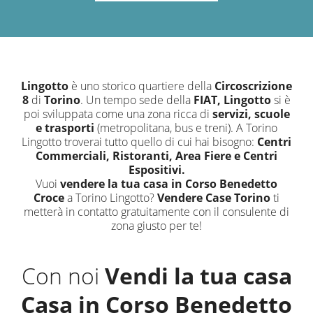
Lingotto
è uno storico quartiere della
Circoscrizione
8
di
Torino
. Un tempo sede della
FIAT, Lingotto
si è
poi sviluppata come una zona ricca di
servizi, scuole
e trasporti
(metropolitana, bus e treni). A Torino
Lingotto troverai tutto quello di cui hai bisogno:
Centri
Commerciali, Ristoranti, Area Fiere e Centri
Espositivi.
Vuoi
vendere la tua casa in Corso Benedetto
Croce
a Torino Lingotto?
Vendere Case Torino
ti
metterà in contatto gratuitamente con il consulente di
zona giusto per te!
Con noi
Vendi la tua casa
Casa in Corso Benedetto