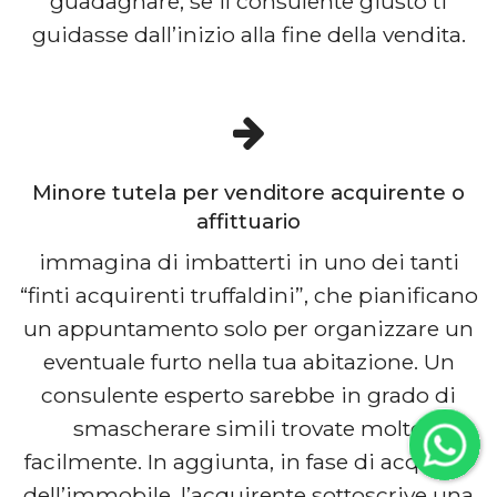
guadagnare, se il consulente giusto ti
guidasse dall’inizio alla fine della vendita.
Minore tutela per venditore acquirente o
affittuario
immagina di imbatterti in uno dei tanti
“finti acquirenti truffaldini”, che pianificano
un appuntamento solo per organizzare un
eventuale furto nella tua abitazione. Un
consulente esperto sarebbe in grado di
smascherare simili trovate molto
facilmente. In aggiunta, in fase di acquisto
dell’immobile, l’acquirente sottoscrive una