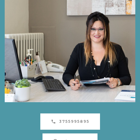
3755995895