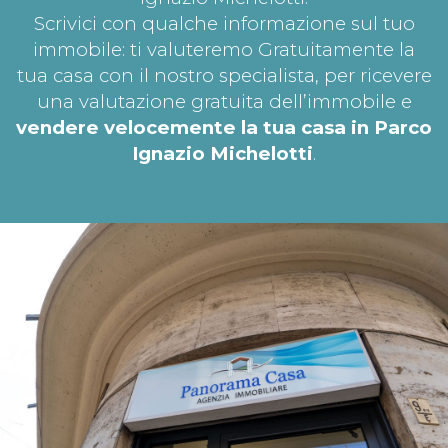
Scrivici con qualche informazione sul tuo
immobile: ti valuteremo Gratuitamente la
tua casa con il nostro specialista, per ricevere
una valutazione gratuita dell’immobile e
vendere velocemente la tua casa in Parco
Ignazio Michelotti
.