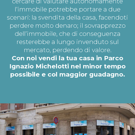
cercare di valutare autonomamente
l’immobile potrebbe portare a due
scenari: la svendita della casa, facendoti
perdere molto denaro; il sovrapprezzo
dell’immobile, che di conseguenza
resterebbe a lungo invenduto sul
mercato, perdendo di valore.
Con noi vendi la tua casa in Parco
Ignazio Michelotti nel minor tempo
possibile e col maggior guadagno.