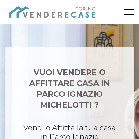
VUOI VENDERE O
AFFITTARE CASA
IN
PARCO IGNAZIO
MICHELOTTI ?
Vendi o Affitta la tua casa
in Parco Ignazio