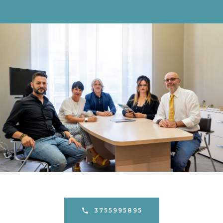
3755995895