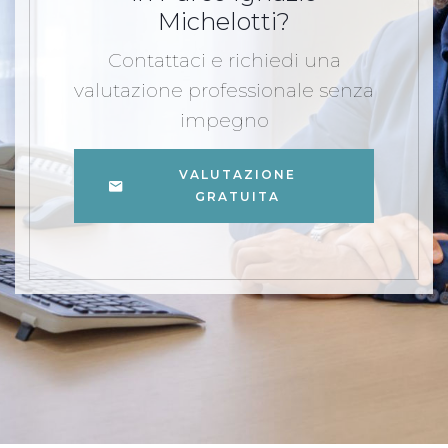
Michelotti?
Contattaci e richiedi una
valutazione professionale senza
impegno
VALUTAZIONE
GRATUITA