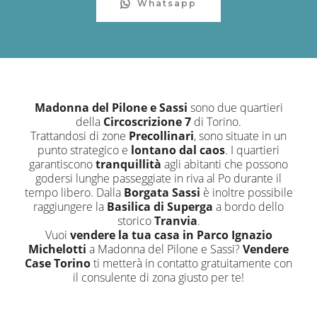
Whatsapp
Madonna del Pilone e Sassi
sono due quartieri
della
Circoscrizione 7
di Torino.
Trattandosi di zone
Precollinari
, sono situate in un
punto strategico e
lontano dal caos
. I quartieri
garantiscono
tranquillità
agli abitanti che possono
godersi lunghe passeggiate in riva al Po durante il
tempo libero. Dalla
Borgata Sassi
è inoltre possibile
raggiungere la
Basilica di Superga
a bordo dello
storico
Tranvia
.
Vuoi
vendere la tua casa in Parco Ignazio
Michelotti
a Madonna del Pilone e Sassi?
Vendere
Case Torino
ti metterà in contatto gratuitamente con
il consulente di zona giusto per te!