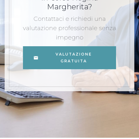
Margherita?
Contattaci e richiedi una
valutazione professionale senza
impegno
VALUTAZIONE
GRATUITA