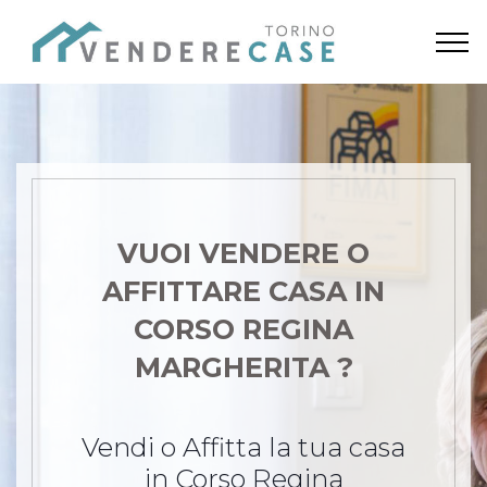
VUOI VENDERE O
AFFITTARE CASA
IN
CORSO REGINA
MARGHERITA ?
Vendi o Affitta la tua casa
in Corso Regina