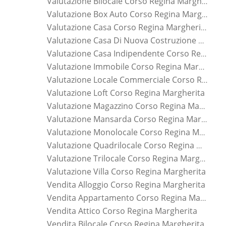
Valutazione Bilocale Corso Regina Margherita
Valutazione Box Auto Corso Regina Margherita
Valutazione Casa Corso Regina Margherita
Valutazione Casa Di Nuova Costruzione Corso Regina Margherita
Valutazione Casa Indipendente Corso Regina Margherita
Valutazione Immobile Corso Regina Margherita
Valutazione Locale Commerciale Corso Regina Margherita
Valutazione Loft Corso Regina Margherita
Valutazione Magazzino Corso Regina Margherita
Valutazione Mansarda Corso Regina Margherita
Valutazione Monolocale Corso Regina Margherita
Valutazione Quadrilocale Corso Regina Margherita
Valutazione Trilocale Corso Regina Margherita
Valutazione Villa Corso Regina Margherita
Vendita Alloggio Corso Regina Margherita
Vendita Appartamento Corso Regina Margherita
Vendita Attico Corso Regina Margherita
Vendita Bilocale Corso Regina Margherita