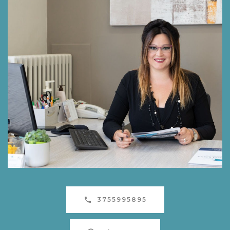
3755995895