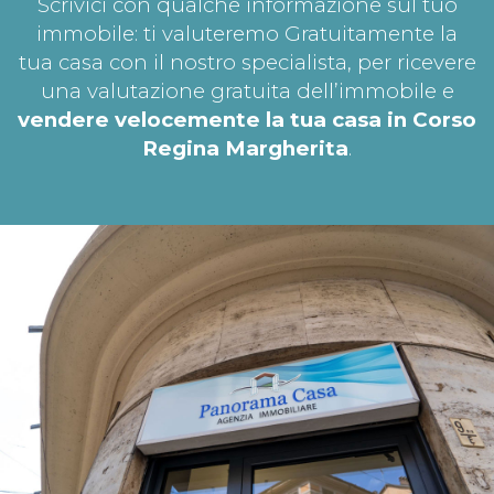
Scrivici con qualche informazione sul tuo
immobile: ti valuteremo Gratuitamente la
tua casa con il nostro specialista, per ricevere
una valutazione gratuita dell’immobile e
vendere velocemente la tua casa in Corso
Regina Margherita
.