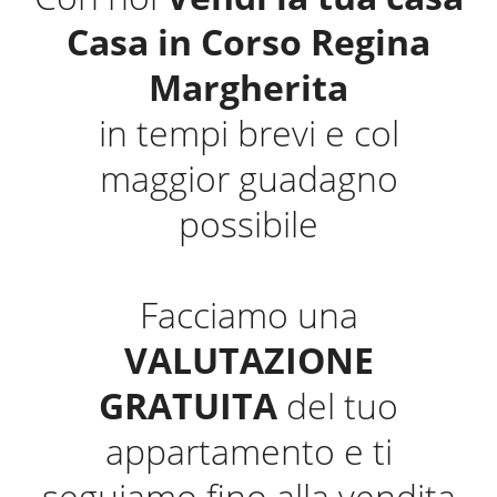
Casa in Corso Regina
Margherita
in tempi brevi e col
maggior guadagno
possibile
Facciamo una
VALUTAZIONE
GRATUITA
del tuo
appartamento e ti
seguiamo fino alla vendita