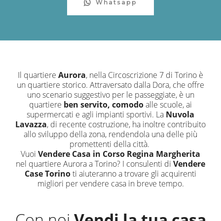
Whatsapp
Il quartiere
Aurora
, nella Circoscrizione 7 di Torino è
un quartiere storico. Attraversato dalla Dora, che offre
uno scenario suggestivo per le passeggiate, è un
quartiere
ben servito, comodo
alle scuole, ai
supermercati e agli impianti sportivi. La
Nuvola
Lavazza
, di recente costruzione, ha inoltre contribuito
allo sviluppo della zona, rendendola una delle più
promettenti della città.
Vuoi
Vendere Casa in Corso Regina Margherita
nel quartiere Aurora a Torino? I consulenti di
Vendere
Case Torino
ti aiuteranno a trovare gli acquirenti
migliori per vendere casa in breve tempo.
Con noi
Vendi la tua casa