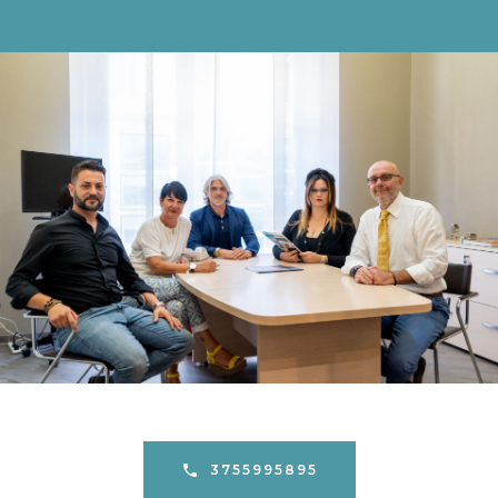
3755995895