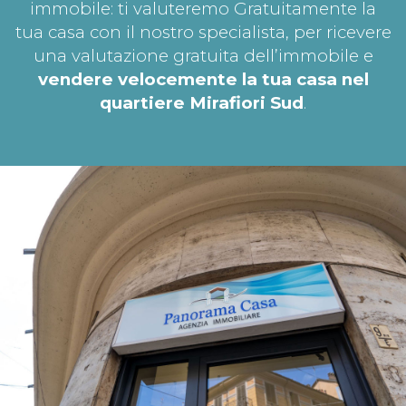
immobile: ti valuteremo Gratuitamente la
tua casa con il nostro specialista, per ricevere
una valutazione gratuita dell’immobile e
vendere velocemente la tua casa nel
quartiere Mirafiori Sud
.