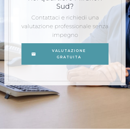
Sud?
Contattaci e richiedi una
valutazione professionale senza
impegno
VALUTAZIONE
GRATUITA