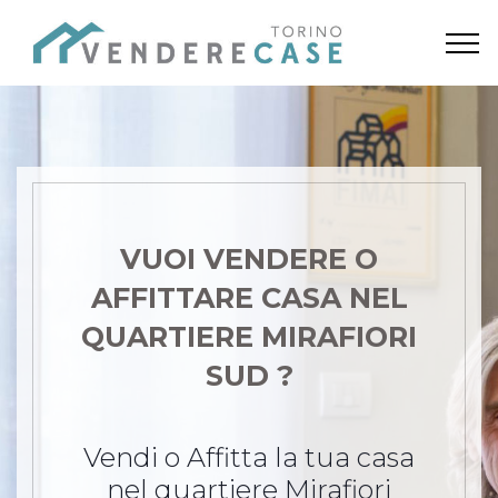
VUOI VENDERE O
AFFITTARE CASA
NEL
QUARTIERE MIRAFIORI
SUD ?
Vendi o Affitta la tua casa
nel quartiere Mirafiori