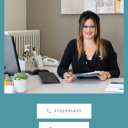
3755995895