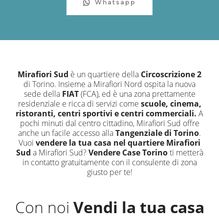
Whatsapp
Mirafiori Sud
è un quartiere della
Circoscrizione 2
di Torino. Insieme a Mirafiori Nord ospita la nuova
sede della
FIAT
(FCA), ed è una zona prettamente
residenziale e ricca di servizi come
scuole, cinema,
ristoranti, centri sportivi e centri commerciali.
A
pochi minuti dal centro cittadino, Mirafiori Sud offre
anche un facile accesso alla
Tangenziale di Torino
.
Vuoi
vendere la tua casa nel quartiere Mirafiori
Sud
a Mirafiori Sud?
Vendere Case Torino
ti metterà
in contatto gratuitamente con il consulente di zona
giusto per te!
Con noi
Vendi la tua casa