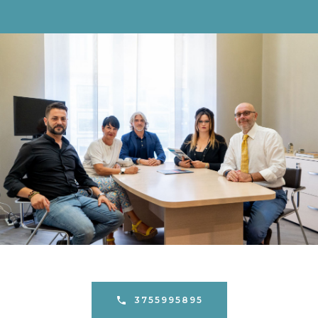
3755995895