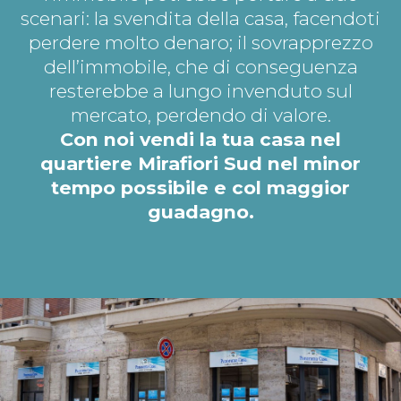
scenari: la svendita della casa, facendoti
perdere molto denaro; il sovrapprezzo
dell’immobile, che di conseguenza
resterebbe a lungo invenduto sul
mercato, perdendo di valore.
Con noi vendi la tua casa nel
quartiere Mirafiori Sud nel minor
tempo possibile e col maggior
guadagno.