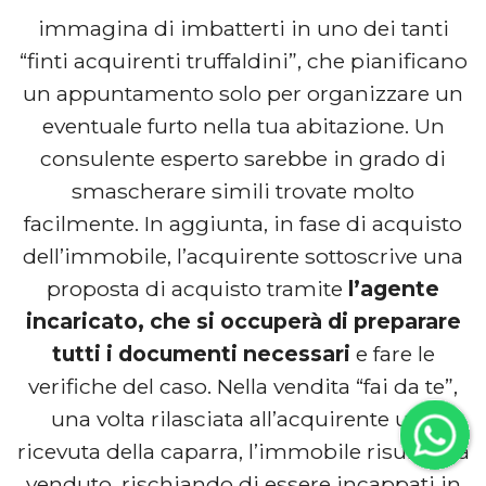
immagina di imbatterti in uno dei tanti
“finti acquirenti truffaldini”, che pianificano
un appuntamento solo per organizzare un
eventuale furto nella tua abitazione. Un
consulente esperto sarebbe in grado di
smascherare simili trovate molto
facilmente. In aggiunta, in fase di acquisto
dell’immobile, l’acquirente sottoscrive una
proposta di acquisto tramite
l’agente
incaricato, che si occuperà di preparare
tutti i documenti necessari
e fare le
verifiche del caso. Nella vendita “fai da te”,
una volta rilasciata all’acquirente una
ricevuta della caparra, l’immobile risulta già
venduto, rischiando di essere incappati in