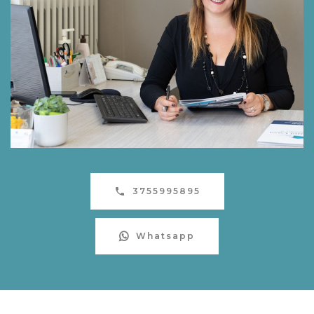
3755995895
Whatsapp