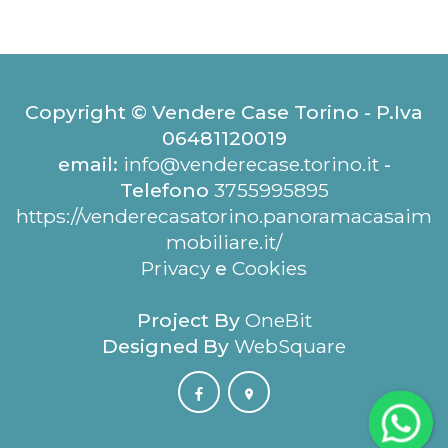
Copyright © Vendere Case Torino - P.Iva
06481120019
email:
info@venderecase.torino.it
-
Telefono
3755995895
https://venderecasatorino.panoramacasaim
mobiliare.it/
Privacy
e
Cookies
Project By
OneBit
Designed By
WebSquare