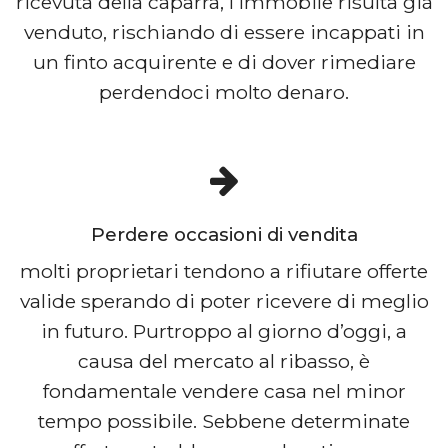
ricevuta della caparra, l’immobile risulta già
venduto, rischiando di essere incappati in
un finto acquirente e di dover rimediare
perdendoci molto denaro.
Perdere occasioni di vendita
molti proprietari tendono a rifiutare offerte
valide sperando di poter ricevere di meglio
in futuro. Purtroppo al giorno d’oggi, a
causa del mercato al ribasso, è
fondamentale vendere casa nel minor
tempo possibile. Sebbene determinate