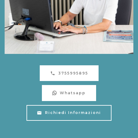
3755995895
Whatsapp
Richiedi Informazioni