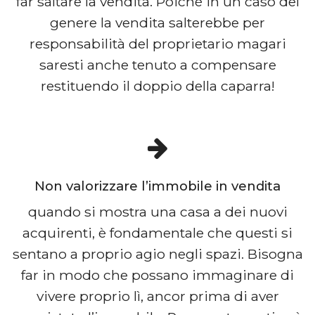
far saltare la vendita. Poiché in un caso del
genere la vendita salterebbe per
responsabilità del proprietario magari
saresti anche tenuto a compensare
restituendo il doppio della caparra!
Non valorizzare l’immobile in vendita
quando si mostra una casa a dei nuovi
acquirenti, è fondamentale che questi si
sentano a proprio agio negli spazi. Bisogna
far in modo che possano immaginare di
vivere proprio lì, ancor prima di aver