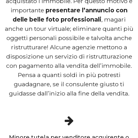
acquistato l’immobile. Per questo motivo è
importante
presentare l’annuncio con
delle belle foto professionali
, magari
anche un tour virtuale; eliminare quanti più
oggetti personali possibile e talvolta anche
ristrutturare! Alcune agenzie mettono a
disposizione un servizio di ristrutturazione
con pagamento alla vendita dell’immobile.
Pensa a quanti soldi in più potresti
guadagnare, se il consulente giusto ti
guidasse dall’inizio alla fine della vendita.
Minore tutela per venditore acquirente o