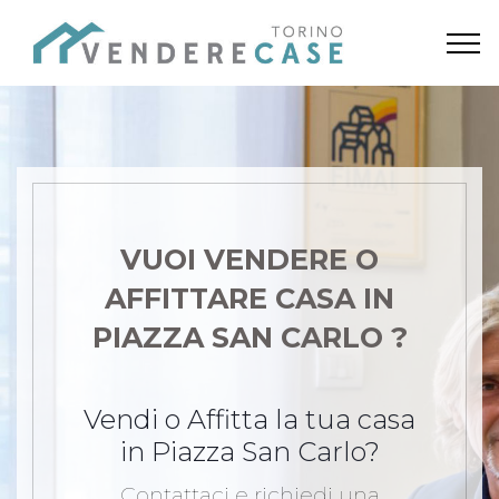
VUOI VENDERE O
AFFITTARE CASA
IN
PIAZZA SAN CARLO ?
Vendi o Affitta la tua casa
in Piazza San Carlo?
Contattaci e richiedi una