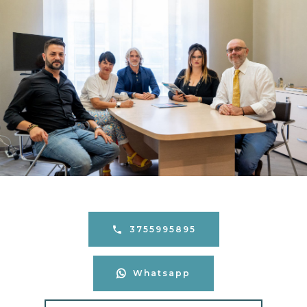
3755995895
Whatsapp