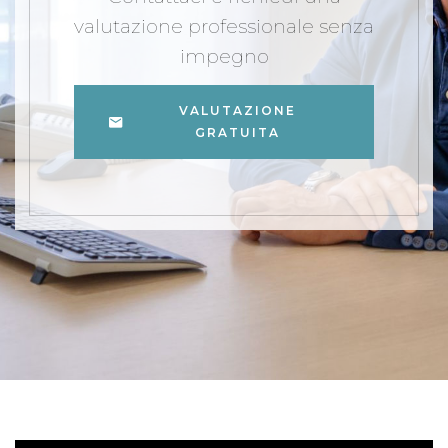
valutazione professionale senza
impegno
VALUTAZIONE
GRATUITA