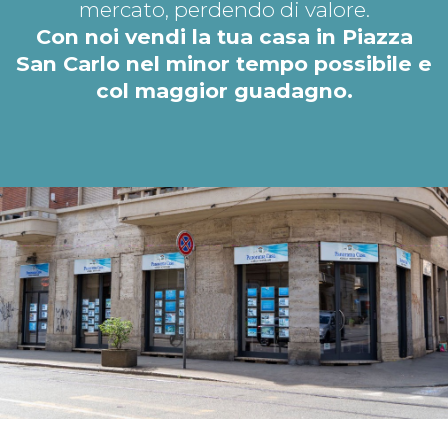
mercato, perdendo di valore.
Con noi vendi la tua casa in Piazza
San Carlo nel minor tempo possibile e
col maggior guadagno.