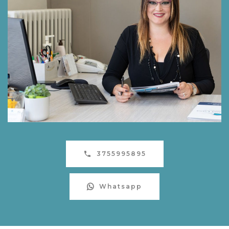
3755995895
Whatsapp