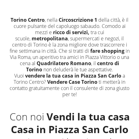
Torino Centro
, nella
Circoscrizione 1
della città, è il
cuore pulsante del capoluogo sabaudo. Comodo ai
mezzi e
ricco di servizi,
tra cui
scuole,
metropolitana
, supermercati e negozi, il
centro di Torino è la zona migliore dove trascorrere i
fine settimana in città. Che si tratti di
fare shopping
in
Via Roma, un aperitivo tra amici in Piazza Vittorio o una
cena al
Quadrilatero Romano
, il
centro di
Torino
non deluderà le tue aspettative.
Vuoi
vendere la tua casa in Piazza San Carlo
a
Torino Centro?
Vendere Case Torino
ti metterà in
contatto gratuitamente con il consulente di zona giusto
per te!
Con noi
Vendi la tua casa
Casa in Piazza San Carlo