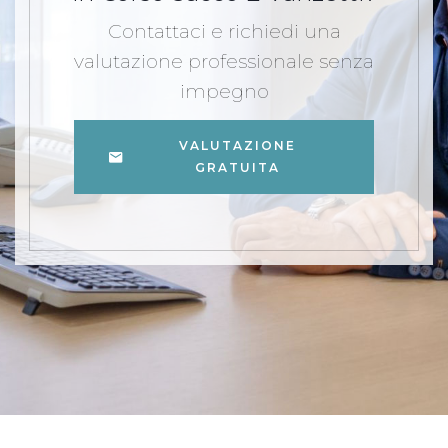
Contattaci e richiedi una
valutazione professionale senza
impegno
VALUTAZIONE
GRATUITA