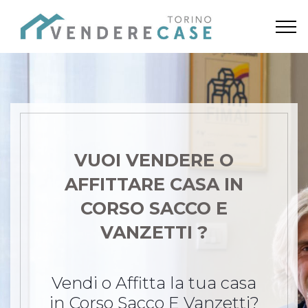
VUOI VENDERE O
AFFITTARE CASA
IN
CORSO SACCO E
VANZETTI ?
Vendi o Affitta la tua casa
in Corso Sacco E Vanzetti?