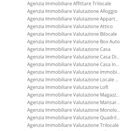
Agenzia Immobiliare Affittare Trilocale
Agenzia Immobiliare Valutazione Alloggio
Agenzia Immobiliare Valutazione Appartamento
Agenzia Immobiliare Valutazione Attico
Agenzia Immobiliare Valutazione Bilocale
Agenzia Immobiliare Valutazione Box Auto
Agenzia Immobiliare Valutazione Casa
Agenzia Immobiliare Valutazione Casa Di Nuova Costruzione
Agenzia Immobiliare Valutazione Casa Indipendente
Agenzia Immobiliare Valutazione Immobile
Agenzia Immobiliare Valutazione Locale Commerciale
Agenzia Immobiliare Valutazione Loft
Agenzia Immobiliare Valutazione Magazzino
Agenzia Immobiliare Valutazione Mansarda
Agenzia Immobiliare Valutazione Monolocale
Agenzia Immobiliare Valutazione Quadrilocale
Agenzia Immobiliare Valutazione Trilocale