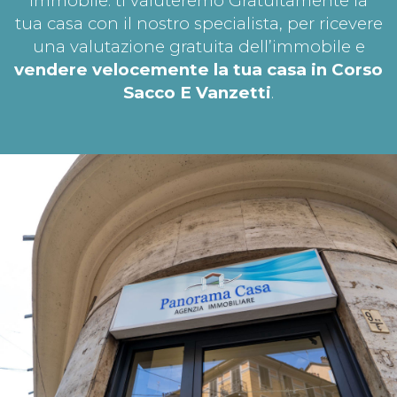
immobile: ti valuteremo Gratuitamente la
tua casa con il nostro specialista, per ricevere
una valutazione gratuita dell’immobile e
vendere velocemente la tua casa in Corso
Sacco E Vanzetti
.