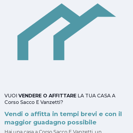
VUOI
VENDERE O AFFITTARE
LA TUA CASA A
Corso Sacco E Vanzetti?
Vendi o affitta in tempi brevi e con il
maggior guadagno possibile
Hai una casa a Corso Sacco E Vanzetti, un