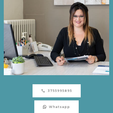
3755995895
Whatsapp