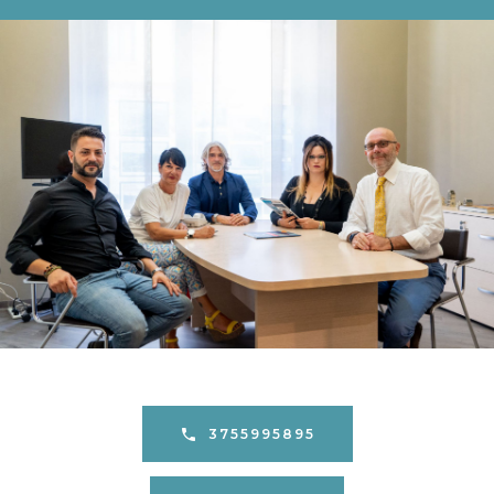
3755995895