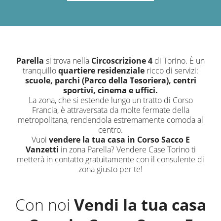
Parella
si trova nella
Circoscrizione 4
di Torino. È un
tranquillo
quartiere residenziale
ricco di servizi:
scuole, parchi (Parco della Tesoriera), centri
sportivi, cinema e uffici.
La zona, che si estende lungo un tratto di Corso
Francia, è attraversata da molte fermate della
metropolitana, rendendola estremamente comoda al
centro.
Vuoi
vendere la tua casa in Corso Sacco E
Vanzetti
in zona Parella? Vendere Case Torino ti
metterà in contatto gratuitamente con il consulente di
zona giusto per te!
Con noi
Vendi la tua casa