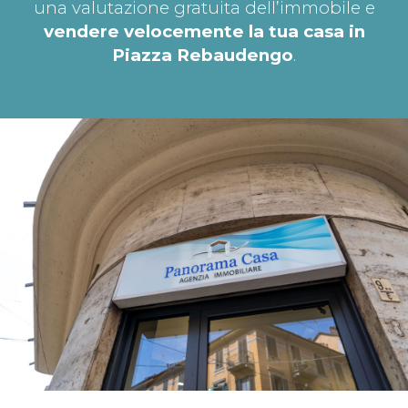
una valutazione gratuita dell’immobile e
vendere velocemente la tua casa in
Piazza Rebaudengo
.