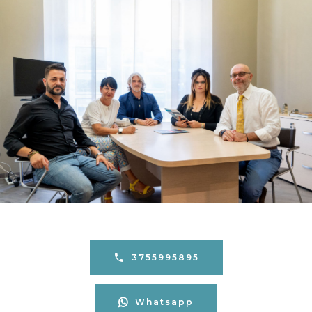
3755995895
Whatsapp