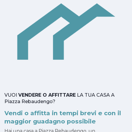
VUOI
VENDERE O AFFITTARE
LA TUA CASA A
Piazza Rebaudengo?
Vendi o affitta in tempi brevi e con il
maggior guadagno possibile
Hai una casa a Piazza Rebaudengo, un