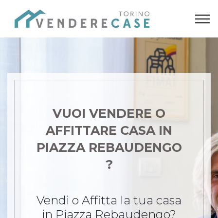
VUOI VENDERE O
AFFITTARE CASA
IN
PIAZZA REBAUDENGO
?
Vendi o Affitta la tua casa
in Piazza Rebaudengo?