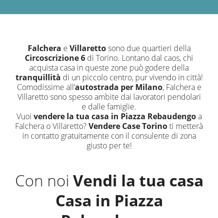
Falchera
e
Villaretto
sono due quartieri della
Circoscrizione 6
di Torino. Lontano dal caos, chi
acquista casa in queste zone può godere della
tranquillità
di un piccolo centro, pur vivendo in città!
Comodissime all’
autostrada per Milano
, Falchera e
Villaretto sono spesso ambite dai lavoratori pendolari
e dalle famiglie.
Vuoi
vendere la tua casa in Piazza Rebaudengo
a
Falchera o Villaretto?
Vendere Case Torino
ti metterà
in contatto gratuitamente con il consulente di zona
giusto per te!
Con noi
Vendi la tua casa
Casa in Piazza