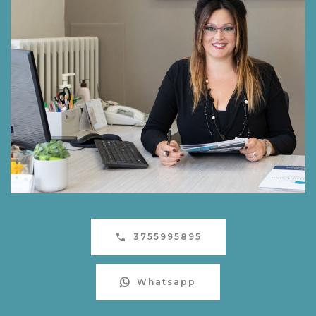
3755995895
Whatsapp