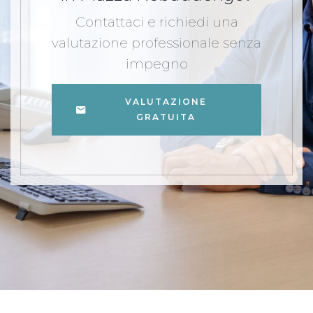
Contattaci e richiedi una
valutazione professionale senza
impegno
VALUTAZIONE
GRATUITA