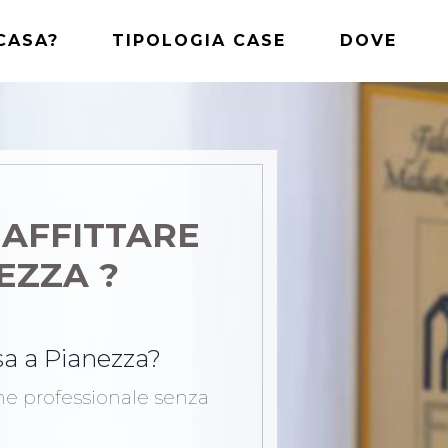
CASA?
TIPOLOGIA CASE
DOVE
 AFFITTARE
EZZA ?
asa a Pianezza?
one professionale senza