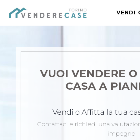
VENDI 
VUOI VENDERE O
CASA
A PIAN
Vendi o Affitta la tua c
Contattaci e richiedi una valutazi
impegno