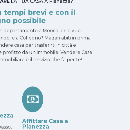
TARE
LA TUA CASA A Pianezza?
n tempi brevi e con il
no possibile
un appartamento a Moncalieri o vuoi
mmobile a Collegno? Magari abiti in prima
dere casa per trasferirti in città e
arre profitto da un immobile. Vendere Case
obiliare è il servizio che fa per te!
nezza
Affittare Casa a
Pianezza
asso,