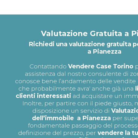
Valutazione Gratuita a P
Richiedi una valutazione gratuita p
a Pianezza
Contattando
Vendere Case Torino
p
assistenza dal nostro consulente di zo
conosce bene l’andamento delle vendite n
che probabilmente avra' anche già una
clienti interessati
ad acquistare un immob
Inoltre, per partire con il piede giusto
disposizione un servizio di
Valutazi
dell’immobile a Pianezza
per supe
fondamentale passaggio del processo 
definizione del prezzo, per
vendere la t