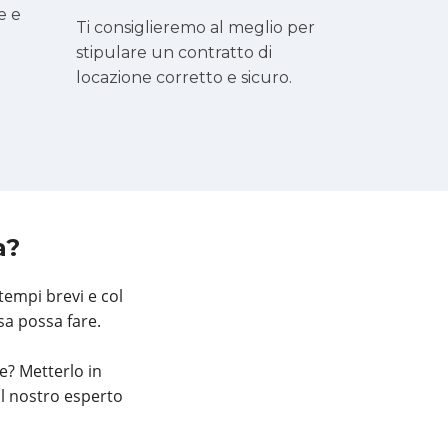
e e
Ti consiglieremo al meglio per
stipulare un contratto di
locazione corretto e sicuro.
a?
 tempi brevi e col
sa possa fare.
e? Metterlo in
al nostro esperto