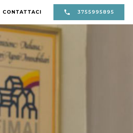
CONTATTACI
3755995895