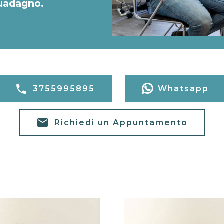
guadagno.
3755995895
Whatsapp
Richiedi un Appuntamento