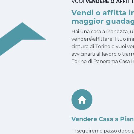
VUOI
VENDERE O AFFIT
Vendi o affitta i
maggior guadag
Hai una casa a Pianezza, 
vendere\affittare il tuo i
cintura di Torino e vuoi ven
avvicinarti al lavoro o tr
Torino di Panorama Casa Imm
Vendere Casa a Pia
Ti seguiremo passo dopo p