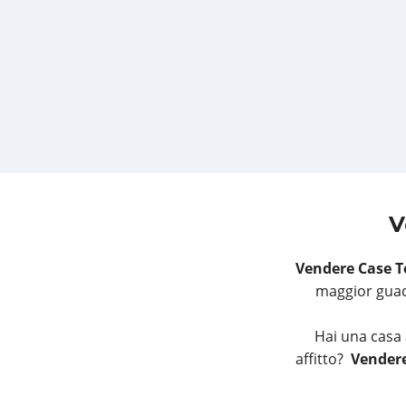
V
Vendere Case T
maggior guada
Hai una casa 
affitto?
Vendere