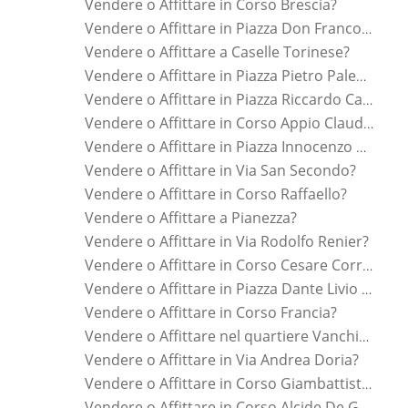
Vendere o Affittare in Corso Brescia?
Vendere o Affittare in Piazza Don Franco Delpiano?
Vendere o Affittare a Caselle Torinese?
Vendere o Affittare in Piazza Pietro Paleocapa?
Vendere o Affittare in Piazza Riccardo Cattaneo?
Vendere o Affittare in Corso Appio Claudio?
Vendere o Affittare in Piazza Innocenzo Vigliardi Paravia?
Vendere o Affittare in Via San Secondo?
Vendere o Affittare in Corso Raffaello?
Vendere o Affittare a Pianezza?
Vendere o Affittare in Via Rodolfo Renier?
Vendere o Affittare in Corso Cesare Correnti?
Vendere o Affittare in Piazza Dante Livio Bianco?
Vendere o Affittare in Corso Francia?
Vendere o Affittare nel quartiere Vanchiglia?
Vendere o Affittare in Via Andrea Doria?
Vendere o Affittare in Corso Giambattista Beccaria?
Vendere o Affittare in Corso Alcide De Gasperi?