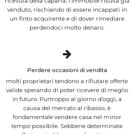
ricevuta della caparra, l’immobile risulta già
venduto, rischiando di essere incappati in
un finto acquirente e di dover rimediare
perdendoci molto denaro.
Perdere occasioni di vendita
molti proprietari tendono a rifiutare offerte
valide sperando di poter ricevere di meglio
in futuro. Purtroppo al giorno d’oggi, a
causa del mercato al ribasso, è
fondamentale vendere casa nel minor
tempo possibile. Sebbene determinate