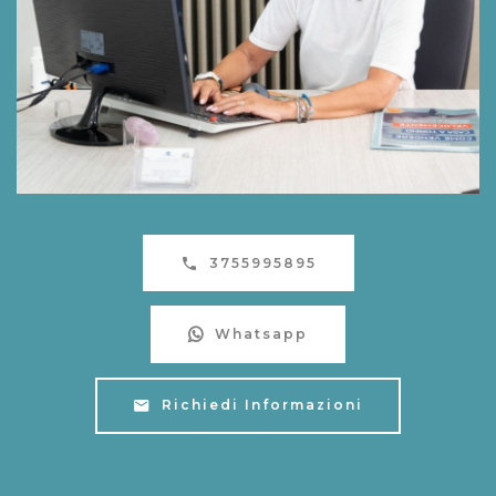
3755995895
Whatsapp
Richiedi Informazioni