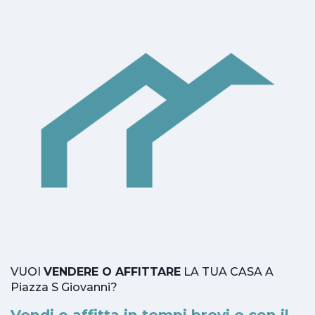
VUOI
VENDERE O AFFITTARE
LA TUA CASA A
Piazza S Giovanni?
Vendi o affitta in tempi brevi e con il