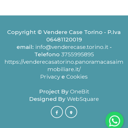
Copyright © Vendere Case Torino - P.Iva
06481120019
email:
info@venderecase.torino.it
-
Telefono
3755995895
https://venderecasatorino.panoramacasaim
mobiliare.it/
Privacy
e
Cookies
Project By
OneBit
Designed By
WebSquare