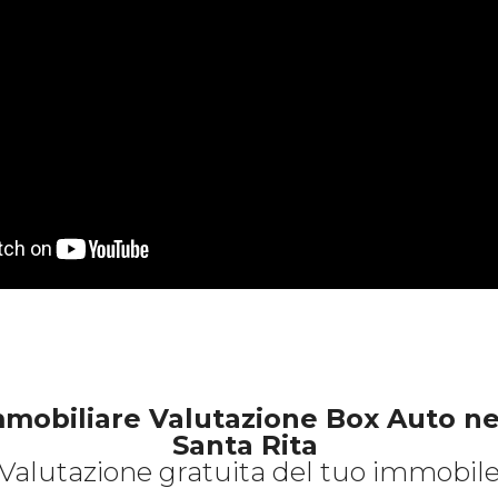
mobiliare Valutazione Box Auto ne
Santa Rita
Valutazione gratuita del tuo immobil