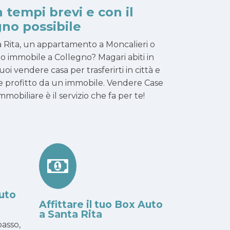
n tempi brevi e con il
no possibile
a Rita, un appartamento a Moncalieri o
uo immobile a Collegno? Magari abiti in
oi vendere casa per trasferirti in città e
arre profitto da un immobile. Vendere Case
obiliare è il servizio che fa per te!
uto
Affittare il tuo Box Auto
a Santa Rita
asso,