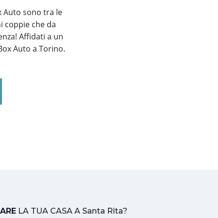
x Auto sono tra le
ni coppie che da
nza! Affidati a un
Box Auto a Torino.
TARE
LA TUA CASA A Santa Rita?