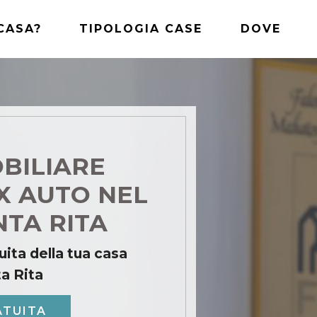
CASA?
TIPOLOGIA CASE
DOVE
BILIARE
X AUTO NEL
NTA RITA
uita della tua casa
ta Rita
ATUITA