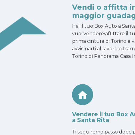
Vendi o affitta i
maggior guadag
Hai il tuo Box Auto a Sant
vuoi vendere\affittare il t
prima cintura di Torino e vu
avvicinarti al lavoro o tr
Torino di Panorama Casa Imm
Vendere il tuo Box A
a Santa Rita
Ti seguiremo passo dopo p