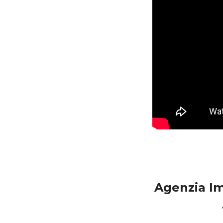
Agenzia Im