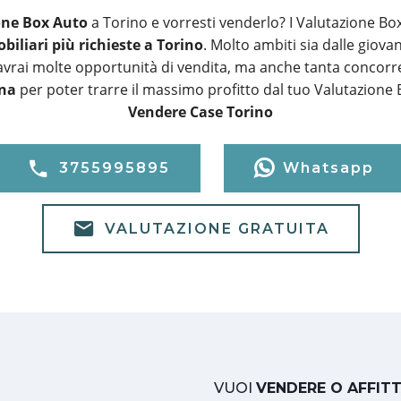
one Box Auto
a Torino e vorresti venderlo? I Valutazione Bo
biliari più richieste a Torino
. Molto ambiti sia dalle giova
 avrai molte opportunità di vendita, ma anche tanta concorre
ona
per poter trarre il massimo profitto dal tuo Valutazione 
Vendere Case Torino
3755995895
Whatsapp
VALUTAZIONE GRATUITA
VUOI
VENDERE O AFFIT