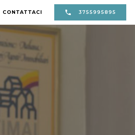
CONTATTACI
3755995895