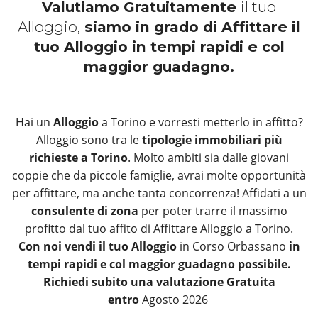
Valutiamo Gratuitamente
il tuo
Alloggio,
siamo in grado di Affittare il
tuo Alloggio in tempi rapidi e col
maggior guadagno.
Hai un
Alloggio
a Torino e vorresti metterlo in affitto?
Alloggio sono tra le
tipologie immobiliari più
richieste a Torino
. Molto ambiti sia dalle giovani
coppie che da piccole famiglie, avrai molte opportunità
per affittare, ma anche tanta concorrenza! Affidati a un
consulente di zona
per poter trarre il massimo
profitto dal tuo affito di Affittare Alloggio a Torino.
Con noi vendi il tuo Alloggio
in Corso Orbassano
in
tempi rapidi e col maggior guadagno possibile.
Richiedi subito una valutazione Gratuita
entro
Agosto 2026