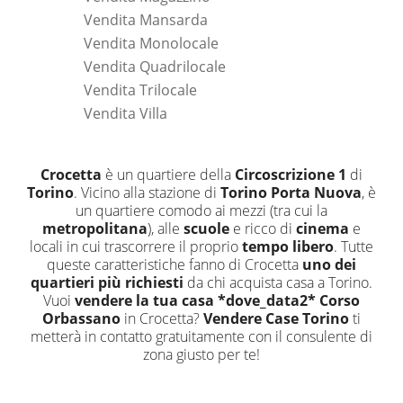
Vendita Mansarda
Vendita Monolocale
Vendita Quadrilocale
Vendita Trilocale
Vendita Villa
Crocetta
è un quartiere della
Circoscrizione 1
di
Torino
. Vicino alla stazione di
Torino Porta Nuova
, è
un quartiere comodo ai mezzi (tra cui la
metropolitana
), alle
scuole
e ricco di
cinema
e
locali in cui trascorrere il proprio
tempo libero
. Tutte
queste caratteristiche fanno di Crocetta
uno dei
quartieri più richiesti
da chi acquista casa a Torino.
Vuoi
vendere la tua casa *dove_data2* Corso
Orbassano
in Crocetta?
Vendere Case Torino
ti
metterà in contatto gratuitamente con il consulente di
zona giusto per te!