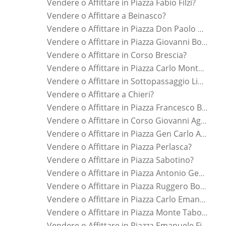
Vendere o Affittare in Piazza Fabio Filzi?
Vendere o Affittare a Beinasco?
Vendere o Affittare in Piazza Don Paolo Albera?
Vendere o Affittare in Piazza Giovanni Bottesini?
Vendere o Affittare in Corso Brescia?
Vendere o Affittare in Piazza Carlo Montanari?
Vendere o Affittare in Sottopassaggio Lingotto?
Vendere o Affittare a Chieri?
Vendere o Affittare in Piazza Francesco Borromini?
Vendere o Affittare in Corso Giovanni Agnelli?
Vendere o Affittare in Piazza Gen Carlo Alberto Dalla Chiesa?
Vendere o Affittare in Piazza Perlasca?
Vendere o Affittare in Piazza Sabotino?
Vendere o Affittare in Piazza Antonio Generale Baldissera?
Vendere o Affittare in Piazza Ruggero Bonghi?
Vendere o Affittare in Piazza Carlo Emanuele Ii?
Vendere o Affittare in Piazza Monte Tabor?
Vendere o Affittare in Piazza Emanuele Filiberto?