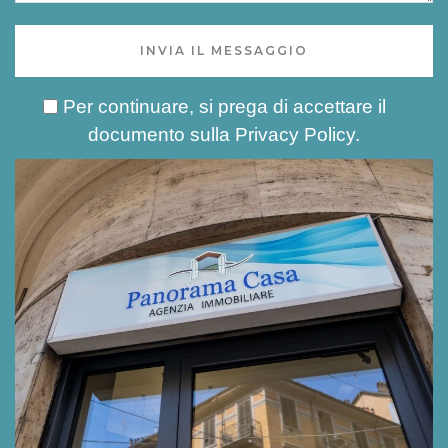
INVIA IL MESSAGGIO
Per continuare, si prega di accettare il
documento sulla
Privacy Policy
.