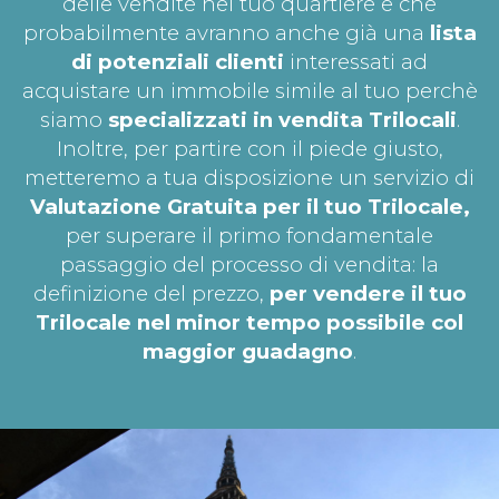
delle vendite nel tuo quartiere e che
probabilmente avranno anche già una
lista
di potenziali clienti
interessati ad
acquistare un immobile simile al tuo perchè
siamo
specializzati in vendita Trilocali
.
Inoltre, per partire con il piede giusto,
metteremo a tua disposizione un servizio di
Valutazione Gratuita per il tuo
Trilocale,
per superare il primo fondamentale
passaggio del processo di vendita: la
definizione del prezzo,
per vendere il tuo
Trilocale nel minor tempo possibile col
maggior guadagno
.