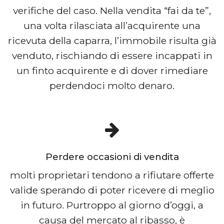
verifiche del caso. Nella vendita “fai da te”,
una volta rilasciata all’acquirente una
ricevuta della caparra, l’immobile risulta già
venduto, rischiando di essere incappati in
un finto acquirente e di dover rimediare
perdendoci molto denaro.
Perdere occasioni di vendita
molti proprietari tendono a rifiutare offerte
valide sperando di poter ricevere di meglio
in futuro. Purtroppo al giorno d’oggi, a
causa del mercato al ribasso, è