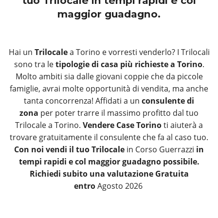
tuo Trilocale in tempi rapidi e col
maggior guadagno.
Hai un
Trilocale
a Torino e vorresti venderlo? I Trilocali
sono tra le
tipologie di casa più richieste a Torino
.
Molto ambiti sia dalle giovani coppie che da piccole
famiglie, avrai molte opportunità di vendita, ma anche
tanta concorrenza! Affidati a un
consulente di
zona
per poter trarre il massimo profitto dal tuo
Trilocale a Torino.
Vendere Case Torino
ti aiuterà a
trovare gratuitamente il consulente che fa al caso tuo.
Con noi vendi il tuo Trilocale
in Corso Guerrazzi
in
tempi rapidi e col maggior guadagno possibile.
Richiedi subito una valutazione Gratuita
entro
Agosto 2026