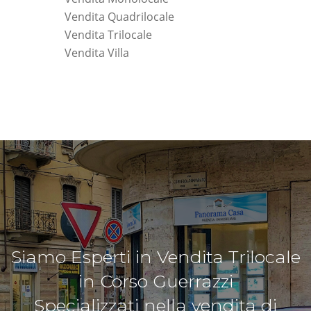
Vendita Quadrilocale
Vendita Trilocale
Vendita Villa
Siamo Esperti in Vendita Trilocale
in Corso Guerrazzi
Specializzati nella vendita di