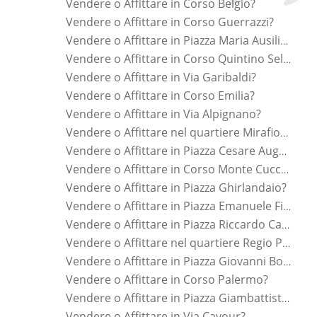
Vendere o Affittare in Corso Belgio?
Vendere o Affittare in Corso Guerrazzi?
Vendere o Affittare in Piazza Maria Ausiliatrice?
Vendere o Affittare in Corso Quintino Sella?
Vendere o Affittare in Via Garibaldi?
Vendere o Affittare in Corso Emilia?
Vendere o Affittare in Via Alpignano?
Vendere o Affittare nel quartiere Mirafiori Nord?
Vendere o Affittare in Piazza Cesare Augusto?
Vendere o Affittare in Corso Monte Cucco?
Vendere o Affittare in Piazza Ghirlandaio?
Vendere o Affittare in Piazza Emanuele Filiberto?
Vendere o Affittare in Piazza Riccardo Cattaneo?
Vendere o Affittare nel quartiere Regio Parco?
Vendere o Affittare in Piazza Giovanni Bottesini?
Vendere o Affittare in Corso Palermo?
Vendere o Affittare in Piazza Giambattista Bodoni?
Vendere o Affittare in Via Cavour?