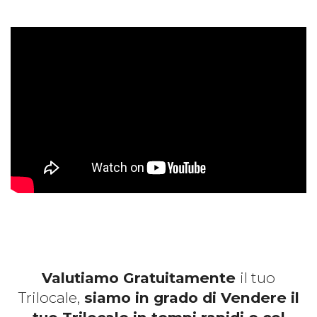
Valutiamo Gratuitamente
il tuo
Trilocale,
siamo in grado di Vendere il