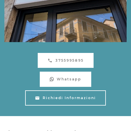
3755995895
Whatsapp
Richiedi Informazioni