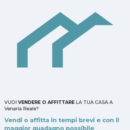
VUOI
VENDERE O AFFITTARE
LA TUA CASA A
Venaria Reale?
Vendi o affitta in tempi brevi e con il
maggior guadagno possibile