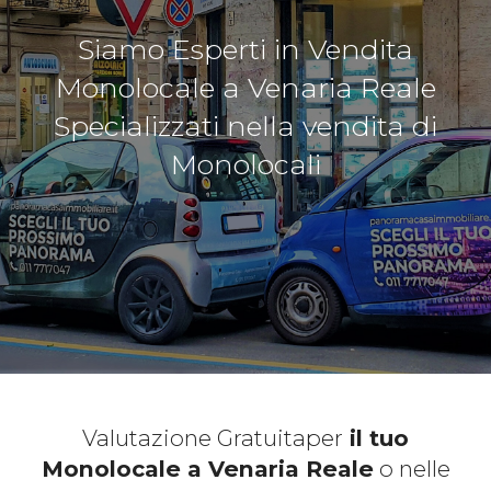
Siamo Esperti in Vendita
Monolocale a Venaria Reale
Specializzati nella vendita di
Monolocali
Valutazione Gratuita
per
il tuo
Monolocale a Venaria Reale
o nelle