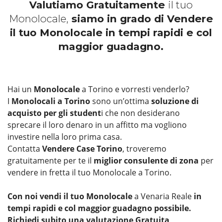
Valutiamo Gratuitamente
il tuo
Monolocale,
siamo in grado di Vendere
il tuo Monolocale in tempi rapidi e col
maggior guadagno.
Hai un
Monolocale
a Torino e vorresti venderlo?
I
Monolocali a Torino
sono un’ottima
soluzione di
acquisto per gli student
i che non desiderano
sprecare il loro denaro in un affitto ma vogliono
investire nella loro prima casa.
Contatta
Vendere Case Torino
, troveremo
gratuitamente per te il
miglior consulente di zona
per
vendere in fretta il tuo Monolocale a Torino.
Con noi vendi il tuo Monolocale
a Venaria Reale
in
tempi rapidi e col maggior guadagno possibile.
Richiedi subito una valutazione Gratuita