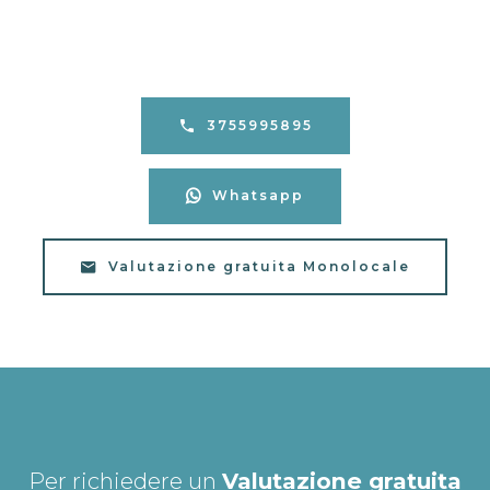
3755995895
Whatsapp
Valutazione gratuita Monolocale
Per richiedere un
Valutazione gratuita