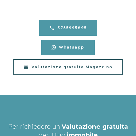
3755995895
Whatsapp
Valutazione gratuita Magazzino
Per richiedere un
Valutazione gratuita
per il tuo
immobile