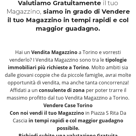
Valutiamo Gratuitamente
il tuo
Magazzino,
siamo in grado di Vendere
il tuo Magazzino in tempi rapidi e col
maggior guadagno.
Hai un
Vendita Magazzino
a Torino e vorresti
venderlo? I Vendita Magazzino sono tra le
tipologie
immobiliari più richieste a Torino
. Molto ambiti sia
dalle giovani coppie che da piccole famiglie, avrai molte
opportunità di vendita, ma anche tanta concorrenza!
Affidati a un
consulente di zona
per poter trarre il
massimo profitto dal tuo Vendita Magazzino a Torino.
Vendere Case Torino
Con noi vendi il tuo Magazzino
in Piazza S Rita Da
Cascia
in tempi rapidi e col maggior guadagno
possibile.
Richiedi subito una valutazione Gratuita