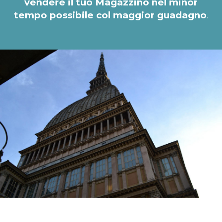
vendere il tuo Magazzino nel minor
tempo possibile col maggior guadagno
.