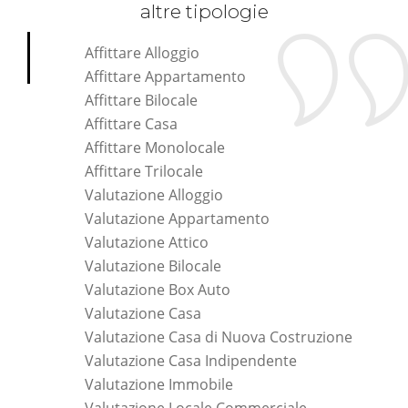
altre tipologie
Affittare Alloggio
Affittare Appartamento
Affittare Bilocale
Affittare Casa
Affittare Monolocale
Affittare Trilocale
Valutazione Alloggio
Valutazione Appartamento
Valutazione Attico
Valutazione Bilocale
Valutazione Box Auto
Valutazione Casa
Valutazione Casa di Nuova Costruzione
Valutazione Casa Indipendente
Valutazione Immobile