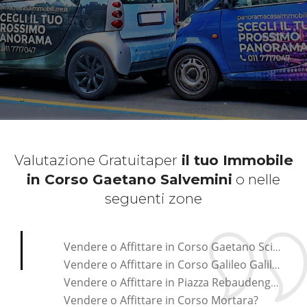
Valutazione Gratuita
per
il tuo Immobile
in Corso Gaetano Salvemini
o nelle
seguenti zone
*Pagina Cosa*
Vendere o Affittare in Corso Gaetano Scirea?
Vendere o Affittare in Corso Galileo Galilei?
Vendere o Affittare in Piazza Rebaudengo?
Vendere o Affittare in Corso Mortara?