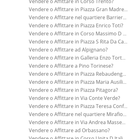
Vendere o Affittare in Corso Trento?
Vendere o Affittare in Piazza Gran Madre Di Dio?
Vendere o Affittare nel quartiere Barriera Di Milano?
Vendere o Affittare in Piazza Enrico Toti?
Vendere o Affittare in Corso Massimo D Azeglio?
Vendere o Affittare in Piazza S Rita Da Cascia?
Vendere o Affittare ad Alpignano?
Vendere o Affittare in Galleria Enzo Tortora?
Vendere o Affittare a Pino Torinese?
Vendere o Affittare in Piazza Rebaudengo Conti?
Vendere o Affittare in Piazza Maria Ausiliatrice?
Vendere o Affittare in Piazza Pitagora?
Vendere o Affittare in Via Conte Verde?
Vendere o Affittare in Piazza Teresa Confalonieri?
Vendere o Affittare nel quartiere Mirafiori Sud?
Vendere o Affittare in Via Andrea Massena?
Vendere o Affittare ad Orbassano?
Vendere o Affittare in Corso Unita D Italia?