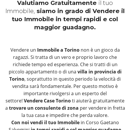
Valutiamo Gratuitamente
il tuo
Immobile,
siamo in grado di Vendere il
tuo Immobile in tempi rapidi e col
maggior guadagno.
Vendere un
Immobile a Torino
non è un gioco da
ragazzi. Si tratta di un vero e proprio lavoro che
richiede tempo ed esperienza. Che si tratti di un
piccolo appartamento o di una
villa in provincia di
Torino
, soprattutto in questo periodo la velocità di
vendita sarà fondamentale. Per questo motivo è
importante rivolgersi a un esperto del
settore!
Vendere Case Torino
ti aiuterà gratuitamente
a
trovare un consulente di zona
per vendere in fretta
la tua casa e impedire che perda valore.
Con noi vendi il tuo Immobile
in Corso Gaetano
Salvemini
in tempi rapidi e col maggior guadagno