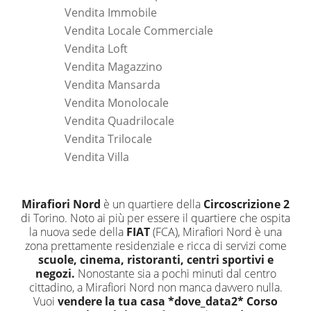
Vendita Immobile
Vendita Locale Commerciale
Vendita Loft
Vendita Magazzino
Vendita Mansarda
Vendita Monolocale
Vendita Quadrilocale
Vendita Trilocale
Vendita Villa
Mirafiori Nord
è un quartiere della
Circoscrizione 2
di Torino. Noto ai più per essere il quartiere che ospita
la nuova sede della
FIAT
(FCA), Mirafiori Nord è una
zona prettamente residenziale e ricca di servizi come
scuole, cinema, ristoranti, centri sportivi e
negozi.
Nonostante sia a pochi minuti dal centro
cittadino, a Mirafiori Nord non manca davvero nulla.
Vuoi
vendere la tua casa *dove_data2* Corso