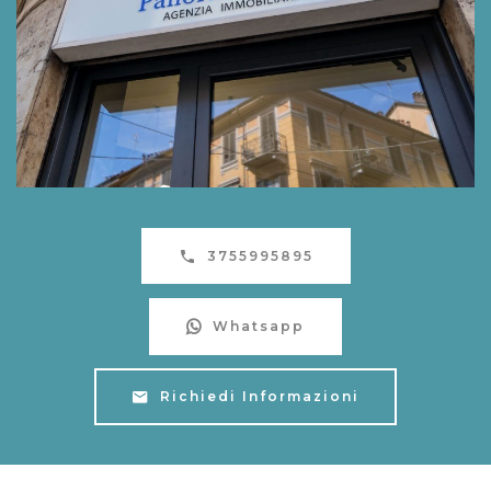
3755995895
Whatsapp
Richiedi Informazioni