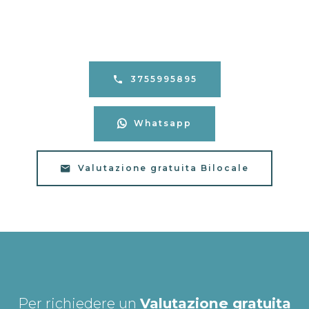
3755995895
Whatsapp
Valutazione gratuita Bilocale
Per richiedere un
Valutazione gratuita