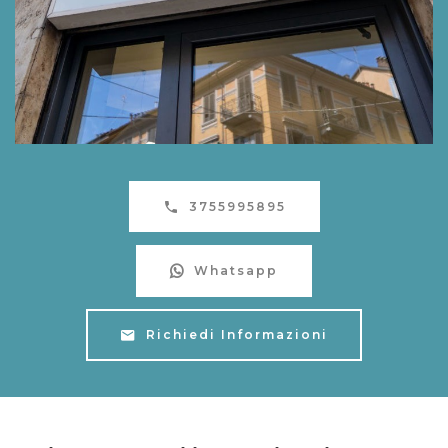
3755995895
Whatsapp
Richiedi Informazioni