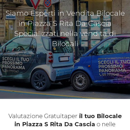
Siamo Esperti in Vendita Bilocale
in Piazza S Rita Da Cascia
Specializzati nella vendita di
Bilocali
Valutazione Gratuita
per
il tuo Bilocale
in Piazza S Rita Da Cascia
o nelle