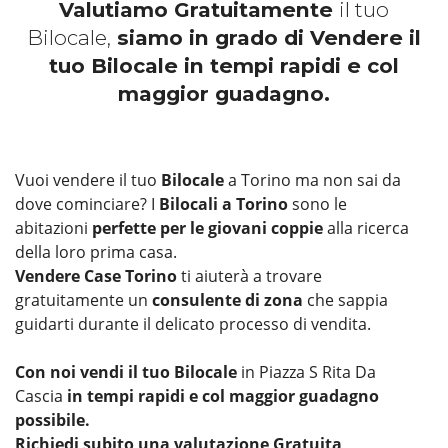
Valutiamo Gratuitamente
il tuo
Bilocale,
siamo in grado di Vendere il
tuo Bilocale in tempi rapidi e col
maggior guadagno.
Vuoi vendere il tuo
Bilocale
a Torino ma non sai da
dove cominciare? I
Bilocali a Torino
sono le
abitazioni
perfette per le giovani coppie
alla ricerca
della loro prima casa.
Vendere Case Torino
ti aiuterà a trovare
gratuitamente un
consulente di zona
che sappia
guidarti durante il delicato processo di vendita.
Con noi vendi il tuo Bilocale
in Piazza S Rita Da
Cascia
in tempi rapidi e col maggior guadagno
possibile.
Richiedi subito una valutazione Gratuita