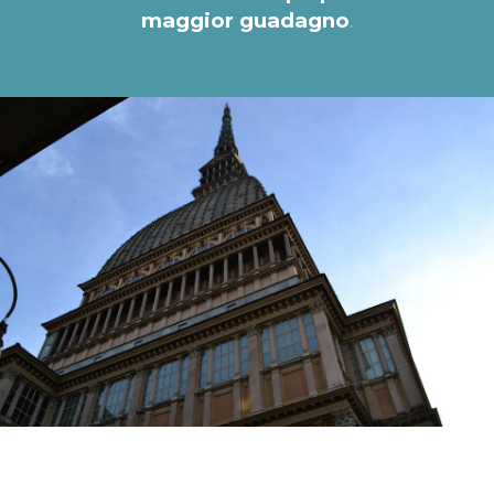
maggior guadagno
.