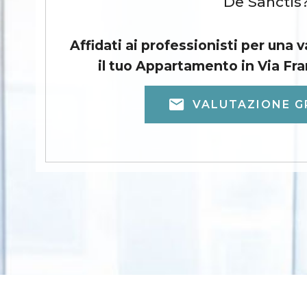
De Sanctis
Affidati ai professionisti per una 
il tuo Appartamento in Via Fr
VALUTAZIONE G