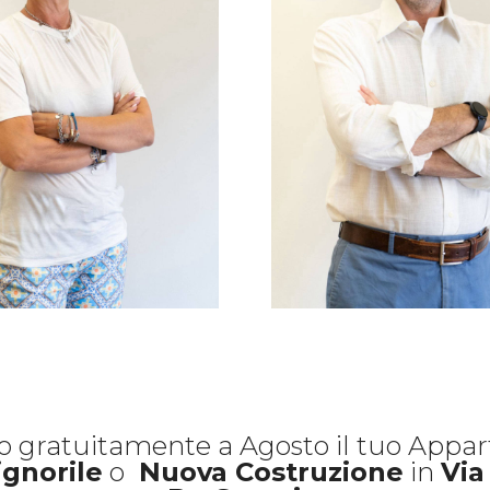
o gratuitamente a Agosto il tuo Appa
ignorile
o
Nuova Costruzione
in
Via