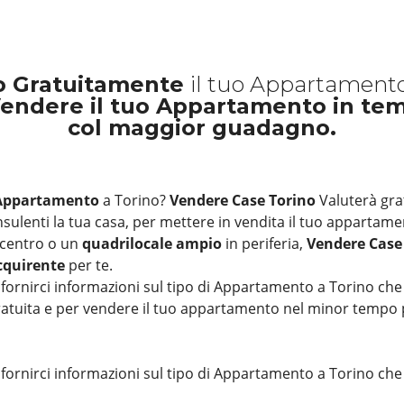
o Gratuitamente
il tuo Appartamento
Vendere il tuo Appartamento in temp
col maggior guadagno.
Appartamento
a Torino?
Vendere Case Torino
Valuterà gr
nsulenti la tua casa, per mettere in vendita il tuo appartame
 centro o un
quadrilocale ampio
in periferia,
Vendere Case
cquirente
per te.
 fornirci informazioni sul tipo di Appartamento a Torino ch
atuita e per vendere il tuo appartamento nel minor tempo p
 fornirci informazioni sul tipo di Appartamento a Torino che