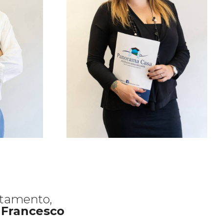
rtamento,
 Francesco