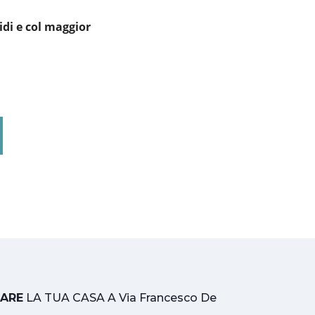
idi e col maggior
TARE
LA TUA CASA A Via Francesco De