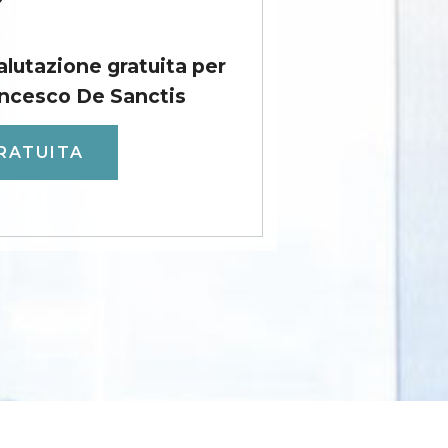
?
valutazione gratuita per
ancesco De Sanctis
RATUITA