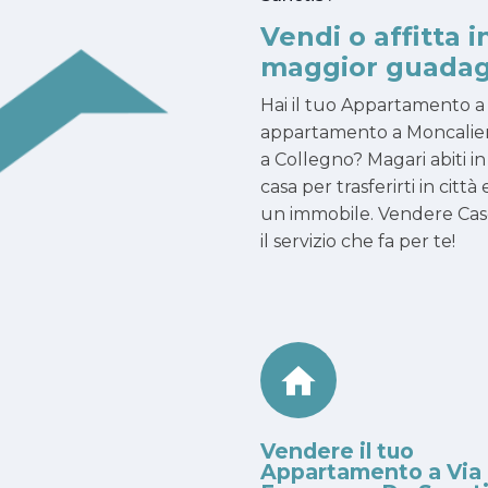
Vendi o affitta i
maggior guadag
Hai il tuo Appartamento a
appartamento a Moncalieri
a Collegno? Magari abiti i
casa per trasferirti in città
un immobile. Vendere Cas
il servizio che fa per te!
Vendere il tuo
Appartamento a Via