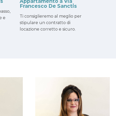
is
Appartamento a Via
Francesco De Sanctis
asso,
Ti consiglieremo al meglio per
e e
stipulare un contratto di
locazione corretto e sicuro.