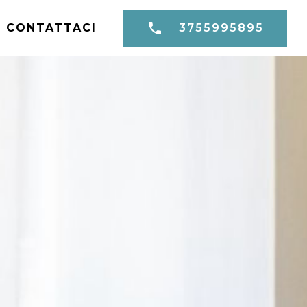
CONTATTACI
3755995895