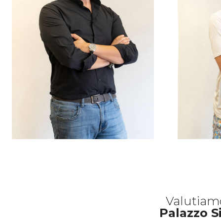
Valutiam
Palazzo S