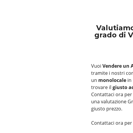
Valutiam
grado di 
Vuoi
Vendere un 
tramite i nostri co
un
monolocale
in
trovare il
giusto a
Contattaci ora per
una valutazione Gr
giusto prezzo.
Contattaci ora per