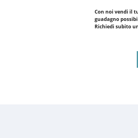
Con noi vendi il
guadagno possibi
Richiedi subito u