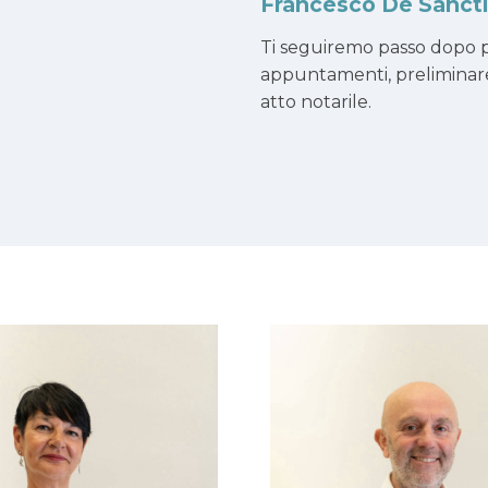
Francesco De Sanct
Ti seguiremo passo dopo p
appuntamenti, preliminar
atto notarile.