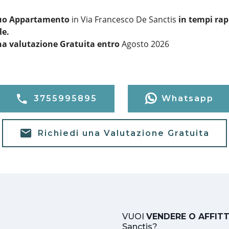
 tuo Appartamento
in Via Francesco De Sanctis
in tempi rap
le.
na valutazione Gratuita entro
Agosto 2026
3755995895
Whatsapp
Richiedi una Valutazione Gratuita
VUOI
VENDERE O AFFIT
Sanctis?