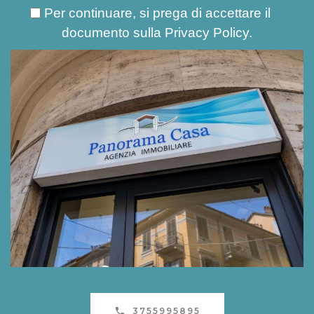
Per continuare, si prega di accettare il
documento sulla
Privacy Policy
.
3755995895