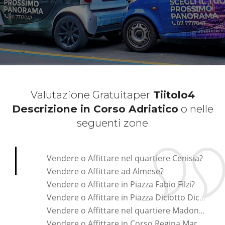
Valutazione Gratuita
per
Tiitolo4
Descrizione in Corso Adriatico
o nelle
seguenti zone
*Pagina Cosa*
Vendere o Affittare nel quartiere Cenisia?
Vendere o Affittare ad Almese?
Vendere o Affittare in Piazza Fabio Filzi?
Vendere o Affittare in Piazza Diciotto Dicembre?
Vendere o Affittare nel quartiere Madonna Di Campagna?
Vendere o Affittare in Corso Regina Margherita?