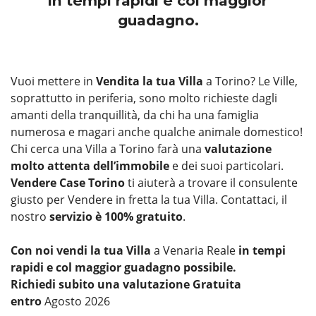
in tempi rapidi e col maggior
guadagno.
Vuoi mettere in
Vendita la tua Villa
a Torino? Le Ville,
soprattutto in periferia, sono molto richieste dagli
amanti della tranquillità, da chi ha una famiglia
numerosa e magari anche qualche animale domestico!
Chi cerca una Villa a Torino farà una
valutazione
molto attenta dell’immobile
e dei suoi particolari.
Vendere Case Torino
ti aiuterà a trovare il consulente
giusto per Vendere in fretta la tua Villa. Contattaci, il
nostro
servizio è 100% gratuito
.
Con noi vendi la tua Villa
a Venaria Reale
in tempi
rapidi e col maggior guadagno possibile.
Richiedi subito una valutazione Gratuita
entro
Agosto 2026