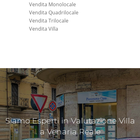
Vendita Monolocale
Vendita Quadrilocale
Vendita Trilocale
Vendita Villa
Siamo Esperti in Valutazione Villa
a Venaria Reale