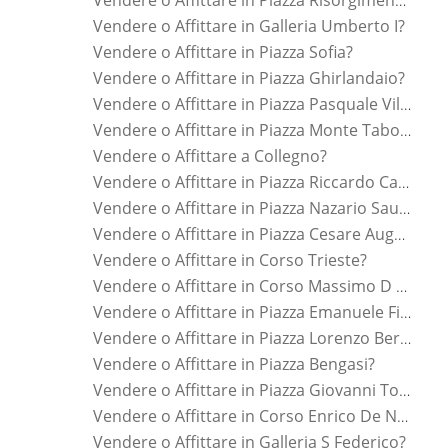
Vendere o Affittare in Piazza Risorgimento?
Vendere o Affittare in Galleria Umberto I?
Vendere o Affittare in Piazza Sofia?
Vendere o Affittare in Piazza Ghirlandaio?
Vendere o Affittare in Piazza Pasquale Villari?
Vendere o Affittare in Piazza Monte Tabor?
Vendere o Affittare a Collegno?
Vendere o Affittare in Piazza Riccardo Cattaneo?
Vendere o Affittare in Piazza Nazario Sauro?
Vendere o Affittare in Piazza Cesare Augusto?
Vendere o Affittare in Corso Trieste?
Vendere o Affittare in Corso Massimo D Azeglio?
Vendere o Affittare in Piazza Emanuele Filiberto?
Vendere o Affittare in Piazza Lorenzo Bernini?
Vendere o Affittare in Piazza Bengasi?
Vendere o Affittare in Piazza Giovanni Toselli?
Vendere o Affittare in Corso Enrico De Nicola?
Vendere o Affittare in Galleria S Federico?