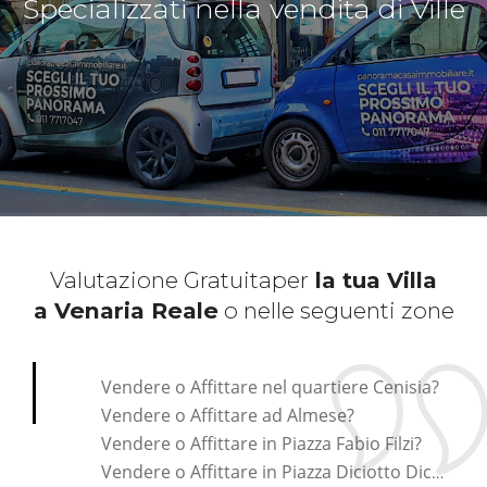
Specializzati nella vendita di Ville
Valutazione Gratuita
per
la tua Villa
a Venaria Reale
o nelle seguenti zone
*Pagina Cosa*
Vendere o Affittare nel quartiere Cenisia?
Vendere o Affittare ad Almese?
Vendere o Affittare in Piazza Fabio Filzi?
Vendere o Affittare in Piazza Diciotto Dicembre?