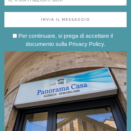
INVIA IL MESSAGGIO
Per continuare, si prega di accettare il
documento sulla
Privacy Policy
.