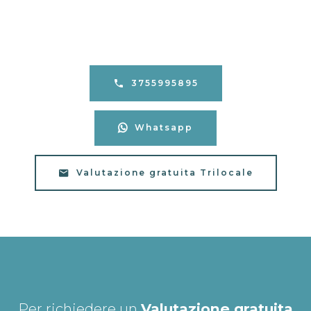
3755995895
Whatsapp
Valutazione gratuita Trilocale
Per richiedere un
Valutazione gratuita