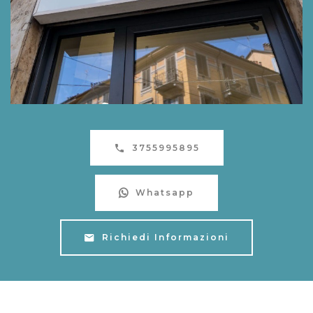
3755995895
Whatsapp
Richiedi Informazioni