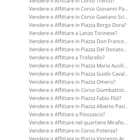
Vendere o Affittare in Corso Trento?
Vendere o Affittare in Corso Giovanni Pascoli?
Vendere o Affittare in Corso Gaetano Scirea?
Vendere o Affittare in Piazza Borgo Dora?
Vendere o Affittare a Lanzo Torinese?
Vendere o Affittare in Piazza Don Franco Delpiano?
Vendere o Affittare in Piazza Del Donatore Di Sangue?
Vendere o Affittare a Trofarello?
Vendere o Affittare in Piazza Maria Ausiliatrice?
Vendere o Affittare in Piazza Guido Cavalcanti?
Vendere o Affittare in Piazza Omero?
Vendere o Affittare in Corso Giambattista Beccaria?
Vendere o Affittare in Piazza Fabio Filzi?
Vendere o Affittare in Piazza Alberto Pasini?
Vendere o Affittare a Piossasco?
Vendere o Affittare nel quartiere Mirafiori Sud?
Vendere o Affittare in Corso Potenza?
Vendere o Affittare in Piazza Vincenzo Arbarello?