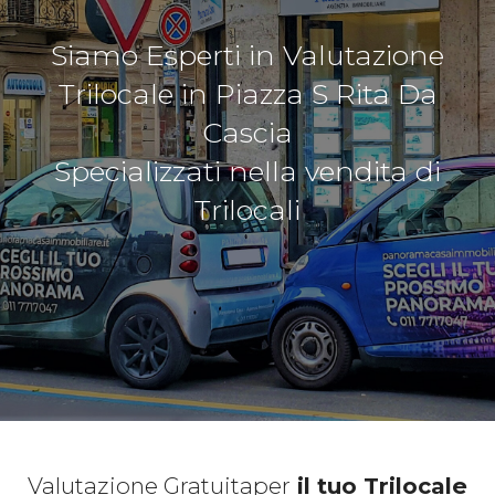
Siamo Esperti in Valutazione
Trilocale in Piazza S Rita Da
Cascia
Specializzati nella vendita di
Trilocali
Valutazione Gratuita
per
il tuo Trilocale