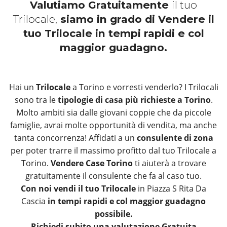
Valutiamo Gratuitamente
il tuo
Trilocale,
siamo in grado di Vendere il
tuo Trilocale in tempi rapidi e col
maggior guadagno.
Hai un
Trilocale
a Torino e vorresti venderlo? I Trilocali
sono tra le
tipologie di casa più richieste a Torino
.
Molto ambiti sia dalle giovani coppie che da piccole
famiglie, avrai molte opportunità di vendita, ma anche
tanta concorrenza! Affidati a un
consulente di zona
per poter trarre il massimo profitto dal tuo Trilocale a
Torino.
Vendere Case Torino
ti aiuterà a trovare
gratuitamente il consulente che fa al caso tuo.
Con noi vendi il tuo Trilocale
in Piazza S Rita Da
Cascia
in tempi rapidi e col maggior guadagno
possibile.
Richiedi subito una valutazione Gratuita