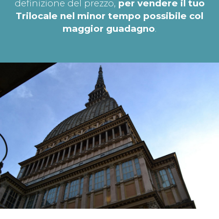
definizione del prezzo,
per vendere il tuo
Trilocale nel minor tempo possibile col
maggior guadagno
.