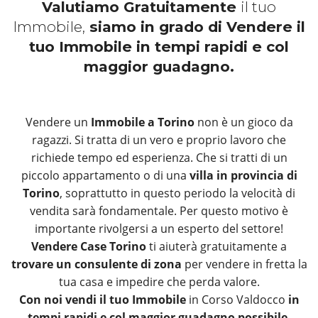
Valutiamo Gratuitamente
il tuo
Immobile,
siamo in grado di Vendere il
tuo Immobile in tempi rapidi e col
maggior guadagno.
Vendere un
Immobile a Torino
non è un gioco da
ragazzi. Si tratta di un vero e proprio lavoro che
richiede tempo ed esperienza. Che si tratti di un
piccolo appartamento o di una
villa in provincia di
Torino
, soprattutto in questo periodo la velocità di
vendita sarà fondamentale. Per questo motivo è
importante rivolgersi a un esperto del settore!
Vendere Case Torino
ti aiuterà gratuitamente a
trovare un consulente di zona
per vendere in fretta la
tua casa e impedire che perda valore.
Con noi vendi il tuo Immobile
in Corso Valdocco
in
tempi rapidi e col maggior guadagno possibile.