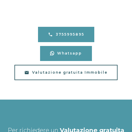
3755995895
Whatsapp
Valutazione gratuita Immobile
Per richiedere un
Valutazione gratuita