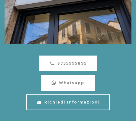
3755995895
Whatsapp
Richiedi Informazioni