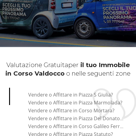
Valutazione Gratuita
per
il tuo Immobile
in Corso Valdocco
o nelle seguenti zone
*Pagina Cosa*
Vendere o Affittare in Piazza S Giulia?
Vendere o Affittare in Piazza Marmolada?
Vendere o Affittare in Corso Mortara?
Vendere o Affittare in Piazza Del Donatore Di Sangue?
Vendere o Affittare in Corso Galileo Ferraris?
Vendere o Affittare in Piazza Statuto?