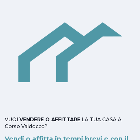
VUOI
VENDERE O AFFITTARE
LA TUA CASA A
Corso Valdocco?
Vendi o affitta in tempi brevi e con il