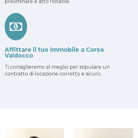
preliminare e atto notarile.
Affittare il tuo Immobile a Corso
Valdocco
Ti consiglieremo al meglio per stipulare un
contratto di locazione corretto e sicuro.