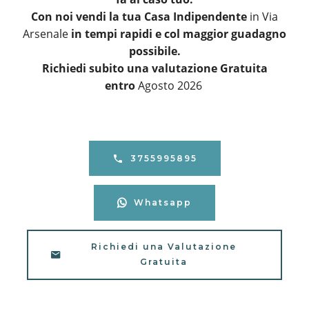
Con noi vendi la tua Casa Indipendente
in Via
Arsenale
in tempi rapidi e col maggior guadagno
possibile.
Richiedi subito una valutazione Gratuita
entro
Agosto 2026
3755995895
Whatsapp
Richiedi una Valutazione
Gratuita