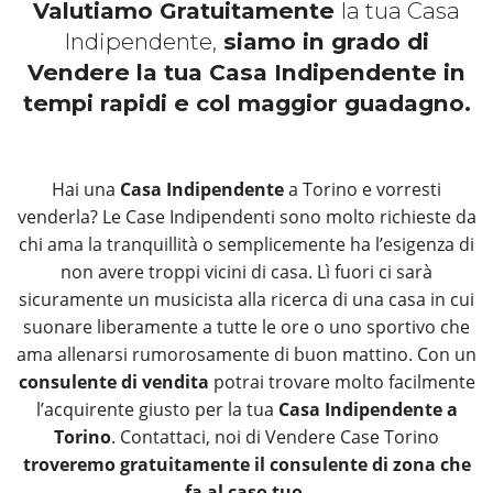
Valutiamo Gratuitamente
la tua Casa
Indipendente,
siamo in grado di
Vendere la tua Casa Indipendente in
tempi rapidi e col maggior guadagno.
Hai una
Casa Indipendente
a Torino e vorresti
venderla? Le Case Indipendenti sono molto richieste da
chi ama la tranquillità o semplicemente ha l’esigenza di
non avere troppi vicini di casa. Lì fuori ci sarà
sicuramente un musicista alla ricerca di una casa in cui
suonare liberamente a tutte le ore o uno sportivo che
ama allenarsi rumorosamente di buon mattino. Con un
consulente di vendita
potrai trovare molto facilmente
l’acquirente giusto per la tua
Casa Indipendente a
Torino
. Contattaci, noi di Vendere Case Torino
troveremo gratuitamente il consulente di zona che
fa al caso tuo.