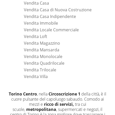
Vendita Casa
Vendita Casa di Nuova Costruzione
Vendita Casa Indipendente
Vendita Immobile
Vendita Locale Commerciale
Vendita Loft
Vendita Magazzino
Vendita Mansarda
Vendita Monolocale
Vendita Quadrilocale
Vendita Trilocale
Vendita Villa
Torino Centro
, nella
Circoscrizione 1
della città, è il
cuore pulsante del capoluogo sabaudo. Comodo ai
mezzi e
ricco di servizi,
tra cui
scuole,
metropolitana
, supermercati e negozi, il
centro di Torino è la zona migliore dove trascorrere i