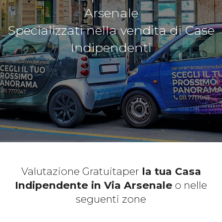
Arsenale
Specializzati nella vendita di Case
Indipendenti
Valutazione Gratuita
per
la tua Casa
Indipendente in Via Arsenale
o nelle
seguenti zone
*Pagina Cosa*