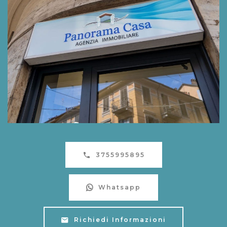
3755995895
Whatsapp
Richiedi Informazioni