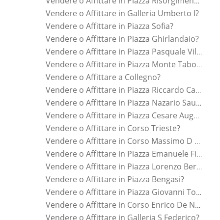
Vendere o Affittare in Piazza Risorgimento?
Vendere o Affittare in Galleria Umberto I?
Vendere o Affittare in Piazza Sofia?
Vendere o Affittare in Piazza Ghirlandaio?
Vendere o Affittare in Piazza Pasquale Villari?
Vendere o Affittare in Piazza Monte Tabor?
Vendere o Affittare a Collegno?
Vendere o Affittare in Piazza Riccardo Cattaneo?
Vendere o Affittare in Piazza Nazario Sauro?
Vendere o Affittare in Piazza Cesare Augusto?
Vendere o Affittare in Corso Trieste?
Vendere o Affittare in Corso Massimo D Azeglio?
Vendere o Affittare in Piazza Emanuele Filiberto?
Vendere o Affittare in Piazza Lorenzo Bernini?
Vendere o Affittare in Piazza Bengasi?
Vendere o Affittare in Piazza Giovanni Toselli?
Vendere o Affittare in Corso Enrico De Nicola?
Vendere o Affittare in Galleria S Federico?