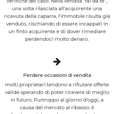
verifiche del caso. Nella vendita “fai da te”,
una volta rilasciata all’acquirente una
ricevuta della caparra, l’immobile risulta già
venduto, rischiando di essere incappati in
un finto acquirente e di dover rimediare
perdendoci molto denaro.
Perdere occasioni di vendita
molti proprietari tendono a rifiutare offerte
valide sperando di poter ricevere di meglio
in futuro. Purtroppo al giorno d’oggi, a
causa del mercato al ribasso, è