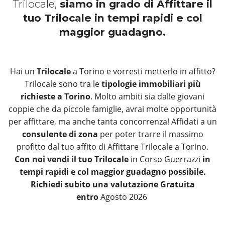
Trilocale,
siamo in grado di Affittare il
tuo Trilocale in tempi rapidi e col
maggior guadagno.
Hai un
Trilocale
a Torino e vorresti metterlo in affitto?
Trilocale sono tra le
tipologie immobiliari più
richieste a Torino
. Molto ambiti sia dalle giovani
coppie che da piccole famiglie, avrai molte opportunità
per affittare, ma anche tanta concorrenza! Affidati a un
consulente di zona
per poter trarre il massimo
profitto dal tuo affito di Affittare Trilocale a Torino.
Con noi vendi il tuo Trilocale
in Corso Guerrazzi
in
tempi rapidi e col maggior guadagno possibile.
Richiedi subito una valutazione Gratuita
entro
Agosto 2026