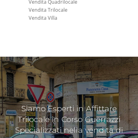
Vendita Quadrilocale
Vendita Trilocale
Vendita Villa
Siamo Esperti in Affittare
Trilocale in Corso Guerrazzi
Specializzati nella vendita di