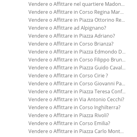
Vendere o Affittare nel quartiere Madonna Di Campagna?
Vendere o Affittare in Corso Regina Margherita?
Vendere o Affittare in Piazza Ottorino Respighi?
Vendere o Affittare ad Alpignano?
Vendere o Affittare in Piazza Adriano?
Vendere o Affittare in Corso Brianza?
Vendere o Affittare in Piazza Edmondo De Amicis?
Vendere o Affittare in Corso Filippo Brunelleschi?
Vendere o Affittare in Piazza Guido Cavalcanti?
Vendere o Affittare in Corso Cirie ?
Vendere o Affittare in Corso Giovanni Pascoli?
Vendere o Affittare in Piazza Teresa Confalonieri?
Vendere o Affittare in Via Antonio Cecchi?
Vendere o Affittare in Corso Inghilterra?
Vendere o Affittare in Piazza Rivoli?
Vendere o Affittare in Corso Emilia?
Vendere o Affittare in Piazza Carlo Montanari?