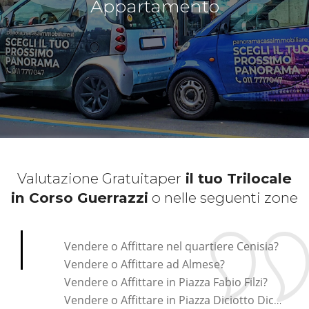
Appartamento
Valutazione Gratuita
per
il tuo Trilocale
in Corso Guerrazzi
o nelle seguenti zone
*Pagina Cosa*
Vendere o Affittare nel quartiere Cenisia?
Vendere o Affittare ad Almese?
Vendere o Affittare in Piazza Fabio Filzi?
Vendere o Affittare in Piazza Diciotto Dicembre?