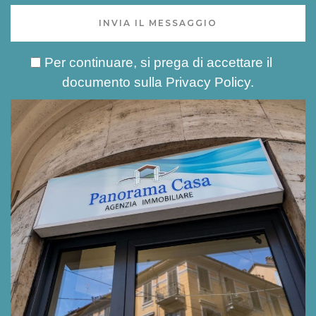
INVIA IL MESSAGGIO
Per continuare, si prega di accettare il
documento sulla
Privacy Policy
.