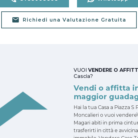
Richiedi una Valutazione Gratuita
VUOI
VENDERE O AFFIT
Cascia?
Vendi o affitta i
maggior guadag
Hai la tua Casa a Piazza S
Moncalieri o vuoi vendere\
Magari abiti in prima cintu
trasferirti in città e avvici