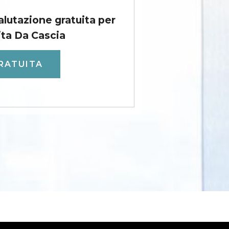
valutazione gratuita per
ita Da Cascia
RATUITA