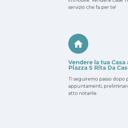
immobile. Vendere Case To
servizio che fa per te!
Vendere la tua Casa 
Piazza S Rita Da Cas
Ti seguiremo passo dopo p
appuntamenti, preliminar
atto notarile.