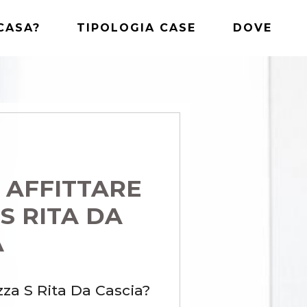
CASA?
TIPOLOGIA CASE
DOVE
N AFFITTARE
 S RITA DA
A
zza S Rita Da Cascia?