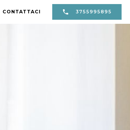
CONTATTACI
3755995895