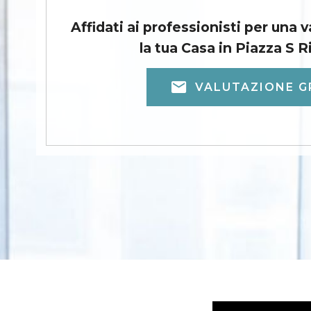
Affidati ai professionisti per una 
la tua Casa in Piazza S R
VALUTAZIONE G