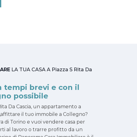
TARE
LA TUA CASA A Piazza S Rita Da
n tempi brevi e con il
no possibile
 Rita Da Cascia, un appartamento a
affittare il tuo immobile a Collegno?
ra di Torino e vuoi vendere casa per
narti al lavoro o trarre profitto da un