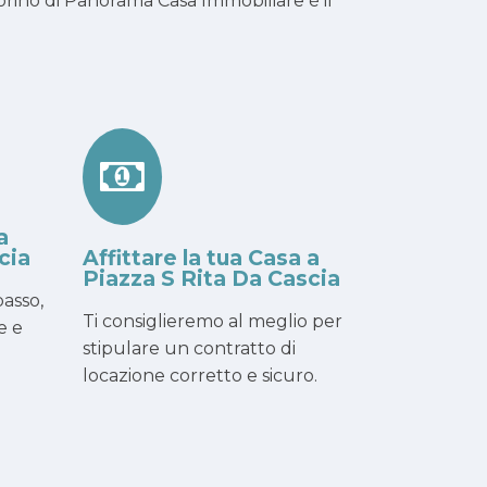
rino di Panorama Casa Immobiliare è il
a
cia
Affittare la tua Casa a
Piazza S Rita Da Cascia
asso,
Ti consiglieremo al meglio per
e e
stipulare un contratto di
locazione corretto e sicuro.