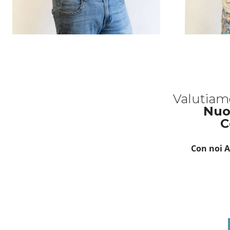
Valutiam
Nuo
C
Con noi A