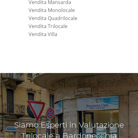
Vendita Mansarda
Vendita Monolocale
Vendita Quadrilocale
Vendita Trilocale
Vendita Villa
Siamo Esperti in Valutazione
Trilocale a Bardonecchia