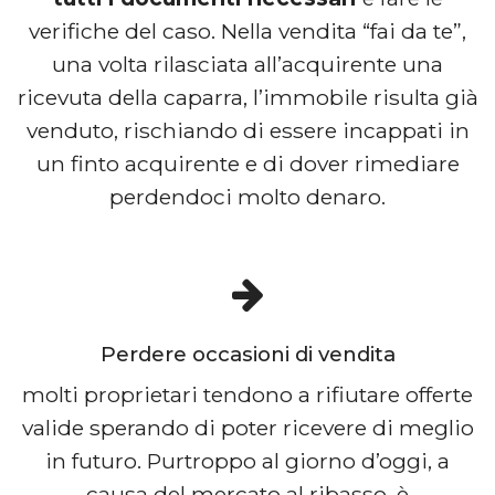
verifiche del caso. Nella vendita “fai da te”,
una volta rilasciata all’acquirente una
ricevuta della caparra, l’immobile risulta già
venduto, rischiando di essere incappati in
un finto acquirente e di dover rimediare
perdendoci molto denaro.
Perdere occasioni di vendita
molti proprietari tendono a rifiutare offerte
valide sperando di poter ricevere di meglio
in futuro. Purtroppo al giorno d’oggi, a
causa del mercato al ribasso, è