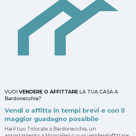
VUOI
VENDERE O AFFITTARE
LA TUA CASA A
Bardonecchia?
Vendi o affitta in tempi brevi e con il
maggior guadagno possibile
Hai il tuo Trilocale a Bardonecchia, un
appartamento a Moncalieri o vuoi vendere\affittare