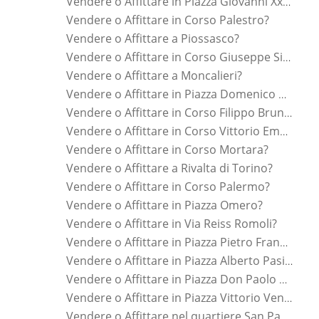
Vendere o Affittare in Piazza Giovanni Xxiii?
Vendere o Affittare in Corso Palestro?
Vendere o Affittare a Piossasco?
Vendere o Affittare in Corso Giuseppe Siccardi?
Vendere o Affittare a Moncalieri?
Vendere o Affittare in Piazza Domenico Cimarosa?
Vendere o Affittare in Corso Filippo Brunelleschi?
Vendere o Affittare in Corso Vittorio Emanuele Ii?
Vendere o Affittare in Corso Mortara?
Vendere o Affittare a Rivalta di Torino?
Vendere o Affittare in Corso Palermo?
Vendere o Affittare in Piazza Omero?
Vendere o Affittare in Via Reiss Romoli?
Vendere o Affittare in Piazza Pietro Francesco Guala?
Vendere o Affittare in Piazza Alberto Pasini?
Vendere o Affittare in Piazza Don Paolo Albera?
Vendere o Affittare in Piazza Vittorio Veneto?
Vendere o Affittare nel quartiere San Paolo?