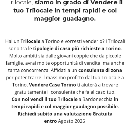
Trilocale,
siamo in grado di Vendere il
tuo Trilocale in tempi rapidi e col
maggior guadagno.
Hai un
Trilocale
a Torino e vorresti venderlo? I Trilocali
sono tra le
tipologie di casa più richieste a Torino
.
Molto ambiti sia dalle giovani coppie che da piccole
famiglie, avrai molte opportunità di vendita, ma anche
tanta concorrenza! Affidati a un
consulente di zona
per poter trarre il massimo profitto dal tuo Trilocale a
Torino.
Vendere Case Torino
ti aiuterà a trovare
gratuitamente il consulente che fa al caso tuo.
Con noi vendi il tuo Trilocale
a Bardonecchia
in
tempi rapidi e col maggior guadagno possibile.
Richiedi subito una valutazione Gratuita
entro
Agosto 2026