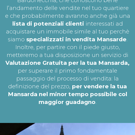
Bardonecchia, che conoscono bene
l’andamento delle vendite nel tuo quartiere
e che probabilmente avranno anche già una
lista di potenziali clienti
interessati ad
acquistare un immobile simile al tuo perchè
siamo
specializzati in vendita Mansarde
.
Inoltre, per partire con il piede giusto,
metteremo a tua disposizione un servizio di
Valutazione Gratuita per la tua
Mansarda,
per superare il primo fondamentale
passaggio del processo di vendita: la
definizione del prezzo,
per vendere la tua
Mansarda nel minor tempo possibile col
maggior guadagno
.