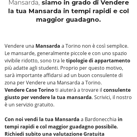
Mansarda,
siamo in grado di Vendere
la tua Mansarda in tempi rapidi e col
maggior guadagno.
Vendere una
Mansarda
a Torino non è così semplice.
Le mansarde, generalmente piccole e con uno spazio
vivibile ridotto, sono tra le
tipologie di appartamento
più adatte agli studenti. Proprio per questo motivo,
sarà importante affidarsi ad un buon consulente di
zona per Vendere una Mansarda a Torino.
Vendere Case Torino
ti aiuterà a trovare il
consulente
giusto per vendere la tua mansarda
. Scrivici, il nostro
è un servizio gratuito.
Con noi vendi la tua Mansarda
a Bardonecchia
in
tempi rapidi e col maggior guadagno possibile.
Richiedi subito una valutazione Gratuita