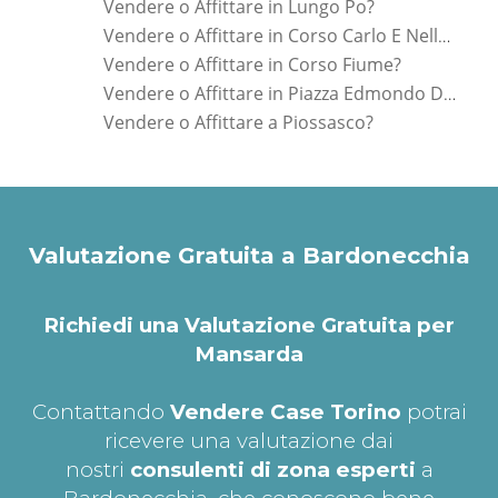
Vendere o Affittare in Lungo Po?
Vendere o Affittare in Corso Carlo E Nello Rosselli?
Vendere o Affittare in Corso Fiume?
Vendere o Affittare in Piazza Edmondo De Amicis?
Vendere o Affittare a Piossasco?
Valutazione Gratuita a Bardonecchia
Richiedi una Valutazione Gratuita per
Mansarda
Contattando
Vendere Case Torino
potrai
ricevere una valutazione dai
nostri
consulenti di zona esperti
a