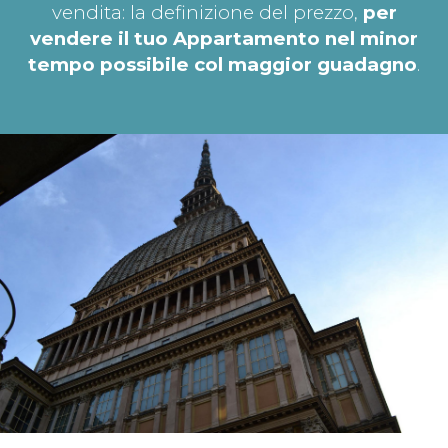
vendita: la definizione del prezzo,
per
vendere il tuo Appartamento nel minor
tempo possibile col maggior guadagno
.