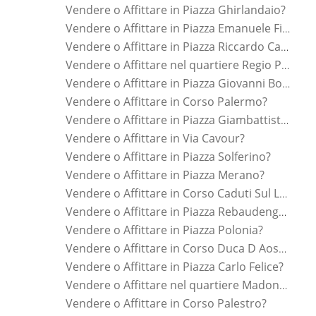
Vendere o Affittare in Piazza Ghirlandaio?
Vendere o Affittare in Piazza Emanuele Filiberto?
Vendere o Affittare in Piazza Riccardo Cattaneo?
Vendere o Affittare nel quartiere Regio Parco?
Vendere o Affittare in Piazza Giovanni Bottesini?
Vendere o Affittare in Corso Palermo?
Vendere o Affittare in Piazza Giambattista Bodoni?
Vendere o Affittare in Via Cavour?
Vendere o Affittare in Piazza Solferino?
Vendere o Affittare in Piazza Merano?
Vendere o Affittare in Corso Caduti Sul Lavoro?
Vendere o Affittare in Piazza Rebaudengo Conti?
Vendere o Affittare in Piazza Polonia?
Vendere o Affittare in Corso Duca D Aosta?
Vendere o Affittare in Piazza Carlo Felice?
Vendere o Affittare nel quartiere Madonna Del Pilone?
Vendere o Affittare in Corso Palestro?