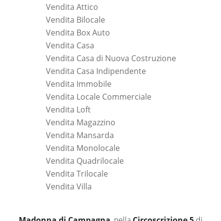
Vendita Attico
Vendita Bilocale
Vendita Box Auto
Vendita Casa
Vendita Casa di Nuova Costruzione
Vendita Casa Indipendente
Vendita Immobile
Vendita Locale Commerciale
Vendita Loft
Vendita Magazzino
Vendita Mansarda
Vendita Monolocale
Vendita Quadrilocale
Vendita Trilocale
Vendita Villa
Madonna di Campagna
, nella
Circoscrizione 5
di