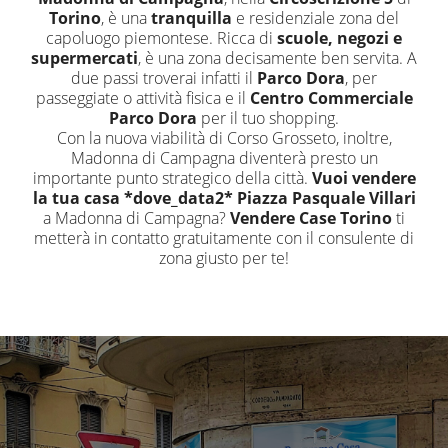
Torino
, è una
tranquilla
e residenziale zona del
capoluogo piemontese. Ricca di
scuole, negozi e
supermercati
, è una zona decisamente ben servita. A
due passi troverai infatti il
Parco Dora
, per
passeggiate o attività fisica e il
Centro Commerciale
Parco Dora
per il tuo shopping.
Con la nuova viabilità di Corso Grosseto, inoltre,
Madonna di Campagna diventerà presto un
importante punto strategico della città.
Vuoi vendere
la tua casa *dove_data2* Piazza Pasquale Villari
a Madonna di Campagna?
Vendere Case Torino
ti
metterà in contatto gratuitamente con il consulente di
zona giusto per te!