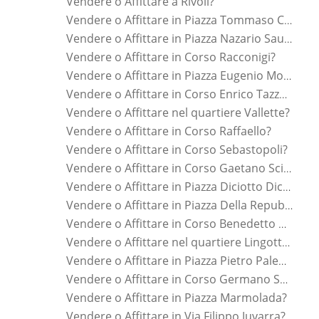
Vendere o Affittare a Rivoli?
Vendere o Affittare in Piazza Tommaso Campanella?
Vendere o Affittare in Piazza Nazario Sauro?
Vendere o Affittare in Corso Racconigi?
Vendere o Affittare in Piazza Eugenio Montale?
Vendere o Affittare in Corso Enrico Tazzoli?
Vendere o Affittare nel quartiere Vallette?
Vendere o Affittare in Corso Raffaello?
Vendere o Affittare in Corso Sebastopoli?
Vendere o Affittare in Corso Gaetano Scirea?
Vendere o Affittare in Piazza Diciotto Dicembre?
Vendere o Affittare in Piazza Della Repubblica?
Vendere o Affittare in Corso Benedetto Brin?
Vendere o Affittare nel quartiere Lingotto?
Vendere o Affittare in Piazza Pietro Paleocapa?
Vendere o Affittare in Corso Germano Sommeiller?
Vendere o Affittare in Piazza Marmolada?
Vendere o Affittare in Via Filippo Juvarra?