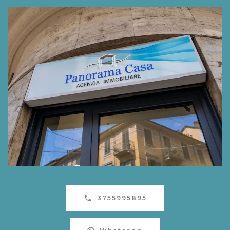
3755995895