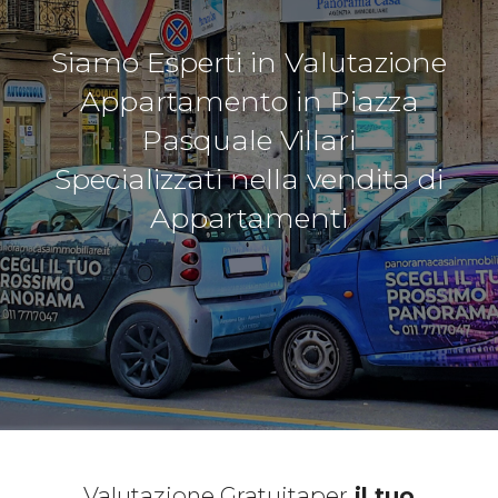
Siamo Esperti in Valutazione
Appartamento in Piazza
Pasquale Villari
Specializzati nella vendita di
Appartamenti
Valutazione Gratuita
per
il tuo