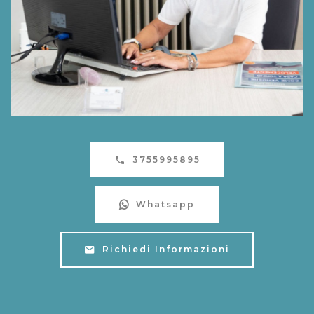
3755995895
Whatsapp
Richiedi Informazioni