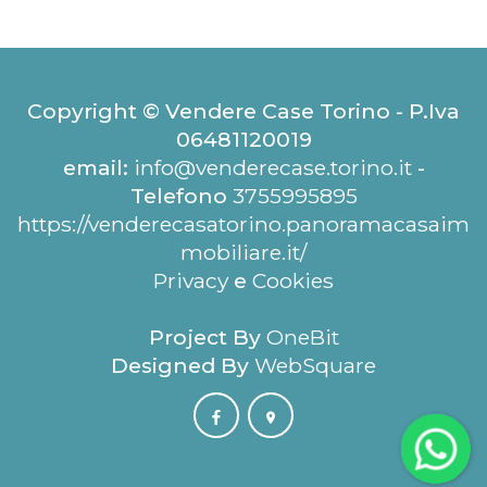
Copyright © Vendere Case Torino - P.Iva
06481120019
email:
info@venderecase.torino.it
-
Telefono
3755995895
https://venderecasatorino.panoramacasaim
mobiliare.it/
Privacy
e
Cookies
Project By
OneBit
Designed By
WebSquare