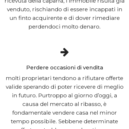
ricevuta della caparra, l’immobile risulta già
venduto, rischiando di essere incappati in
un finto acquirente e di dover rimediare
perdendoci molto denaro.
Perdere occasioni di vendita
molti proprietari tendono a rifiutare offerte
valide sperando di poter ricevere di meglio
in futuro. Purtroppo al giorno d’oggi, a
causa del mercato al ribasso, è
fondamentale vendere casa nel minor
tempo possibile. Sebbene determinate