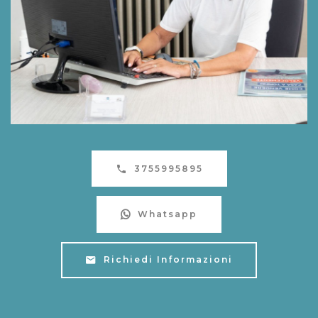
3755995895
Whatsapp
Richiedi Informazioni