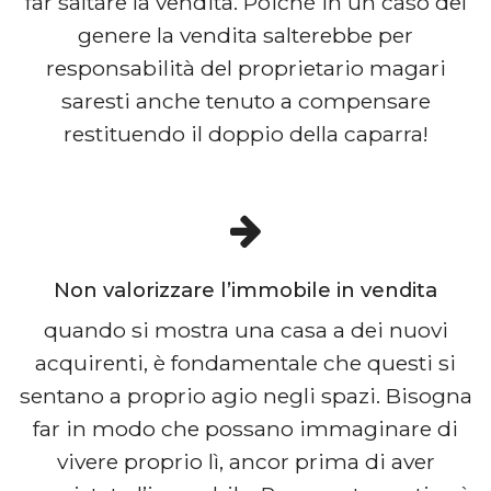
far saltare la vendita. Poiché in un caso del
genere la vendita salterebbe per
responsabilità del proprietario magari
saresti anche tenuto a compensare
restituendo il doppio della caparra!
Non valorizzare l’immobile in vendita
quando si mostra una casa a dei nuovi
acquirenti, è fondamentale che questi si
sentano a proprio agio negli spazi. Bisogna
far in modo che possano immaginare di
vivere proprio lì, ancor prima di aver