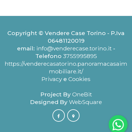
Copyright © Vendere Case Torino - P.Iva
06481120019
email:
info@venderecase.torino.it
-
Telefono
3755995895
https://venderecasatorino.panoramacasaim
mobiliare.it/
Privacy
e
Cookies
Project By
OneBit
Designed By
WebSquare