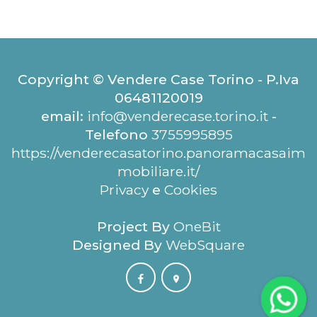
Copyright © Vendere Case Torino - P.Iva
06481120019
email:
info@venderecase.torino.it
-
Telefono
3755995895
https://venderecasatorino.panoramacasaim
mobiliare.it/
Privacy
e
Cookies
Project By
OneBit
Designed By
WebSquare