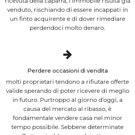
ricevuta della caparra, l’immobile risulta già
venduto, rischiando di essere incappati in
un finto acquirente e di dover rimediare
perdendoci molto denaro.
Perdere occasioni di vendita
molti proprietari tendono a rifiutare offerte
valide sperando di poter ricevere di meglio
in futuro. Purtroppo al giorno d’oggi, a
causa del mercato al ribasso, è
fondamentale vendere casa nel minor
tempo possibile. Sebbene determinate