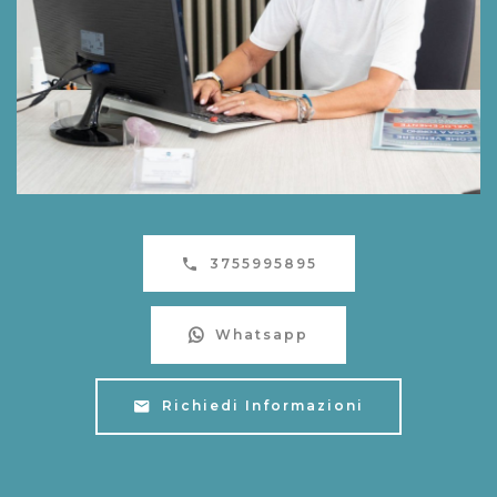
3755995895
Whatsapp
Richiedi Informazioni