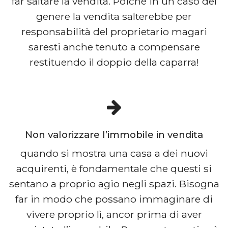
far saltare la vendita. Poiché in un caso del
genere la vendita salterebbe per
responsabilità del proprietario magari
saresti anche tenuto a compensare
restituendo il doppio della caparra!
Non valorizzare l’immobile in vendita
quando si mostra una casa a dei nuovi
acquirenti, è fondamentale che questi si
sentano a proprio agio negli spazi. Bisogna
far in modo che possano immaginare di
vivere proprio lì, ancor prima di aver