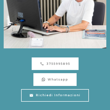
3755995895
Whatsapp
Richiedi Informazioni