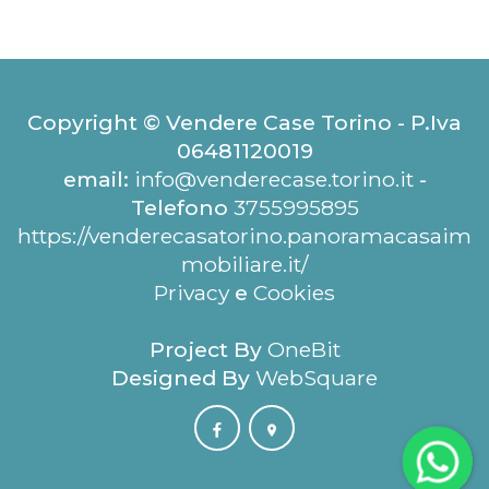
Copyright © Vendere Case Torino - P.Iva
06481120019
email:
info@venderecase.torino.it
-
Telefono
3755995895
https://venderecasatorino.panoramacasaim
mobiliare.it/
Privacy
e
Cookies
Project By
OneBit
Designed By
WebSquare