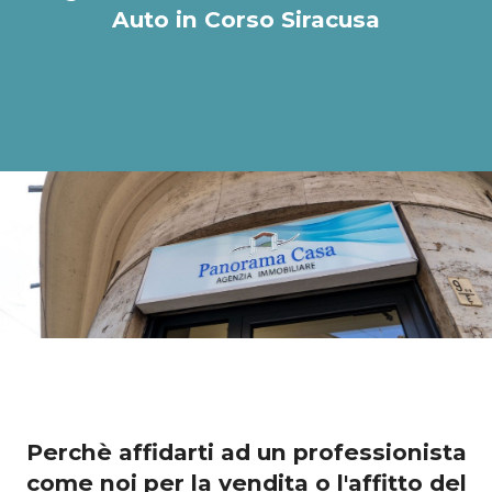
Auto in Corso Siracusa
Perchè affidarti ad un professionista
come noi per la vendita o l'affitto del