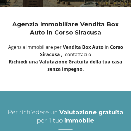
Agenzia Immobiliare Vendita Box
Auto in Corso Siracusa
Agenzia Immobiliare per
Vendita Box Auto
in
Corso
Siracusa ,
contattaci o
Richiedi una Valutazione Gratuita della tua casa
senza impegno.
Per richiedere un
Valutazione gratuita
per il tuo
immobile