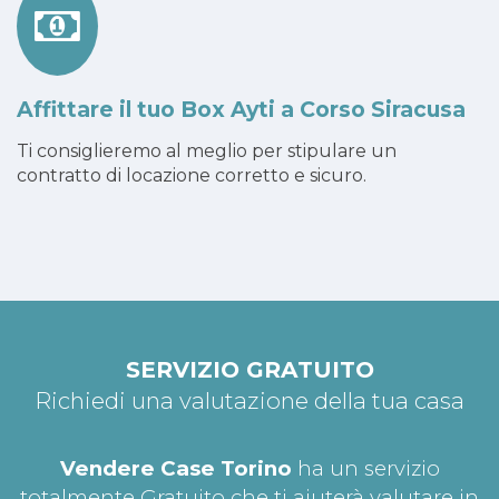
Affittare il tuo Box Ayti a Corso Siracusa
Ti consiglieremo al meglio per stipulare un
contratto di locazione corretto e sicuro.
SERVIZIO GRATUITO
Richiedi una valutazione della tua casa
Vendere Case Torino
ha un servizio
totalmente Gratuito che ti aiuterà valutare in