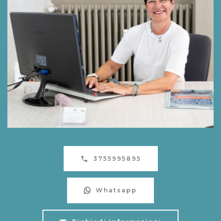
3755995895
Whatsapp