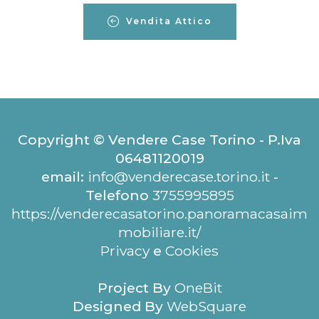
Vendita Attico
Copyright © Vendere Case Torino - P.Iva
06481120019
email:
info@venderecase.torino.it
-
Telefono
3755995895
https://venderecasatorino.panoramacasaim
mobiliare.it/
Privacy
e
Cookies
Project By
OneBit
Designed By
WebSquare