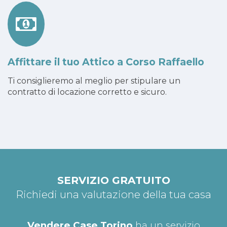
Affittare il tuo Attico a Corso Raffaello
Ti consiglieremo al meglio per stipulare un
contratto di locazione corretto e sicuro.
SERVIZIO GRATUITO
Richiedi una valutazione della tua casa
Vendere Case Torino
ha un servizio