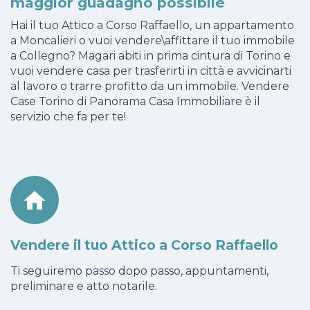
maggior guadagno possibile
Hai il tuo Attico a Corso Raffaello, un appartamento
a Moncalieri o vuoi vendere\affittare il tuo immobile
a Collegno? Magari abiti in prima cintura di Torino e
vuoi vendere casa per trasferirti in città e avvicinarti
al lavoro o trarre profitto da un immobile. Vendere
Case Torino di Panorama Casa Immobiliare è il
servizio che fa per te!
Vendere il tuo Attico a Corso Raffaello
Ti seguiremo passo dopo passo, appuntamenti,
preliminare e atto notarile.