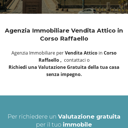
Agenzia Immobiliare Vendita Attico in
Corso Raffaello
Agenzia Immobiliare per
Vendita Attico
in
Corso
Raffaello ,
contattaci o
Richiedi una Valutazione Gratuita della tua casa
senza impegno.
Per richiedere un
Valutazione gratuita
per il tuo
immobile