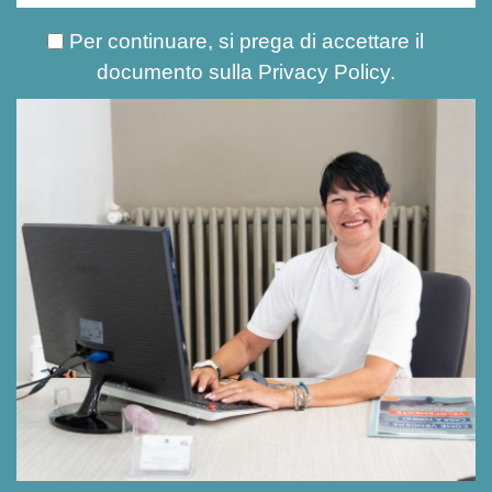
Per continuare, si prega di accettare il
documento sulla
Privacy Policy
.