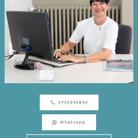
3755995895
Whatsapp