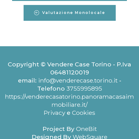
Valutazione Monolocale
Copyright © Vendere Case Torino - P.Iva
06481120019
email:
info@venderecase.torino.it
-
Telefono
3755995895
https://venderecasatorino.panoramacasaim
mobiliare.it/
Privacy
e
Cookies
Project By
OneBit
Designed By
WebSquare