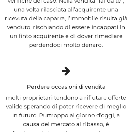
verifiche del caso. Nella vendita “fai da te”,
una volta rilasciata all’acquirente una
ricevuta della caparra, l’immobile risulta già
venduto, rischiando di essere incappati in
un finto acquirente e di dover rimediare
perdendoci molto denaro.
Perdere occasioni di vendita
molti proprietari tendono a rifiutare offerte
valide sperando di poter ricevere di meglio
in futuro. Purtroppo al giorno d’oggi, a
causa del mercato al ribasso, è