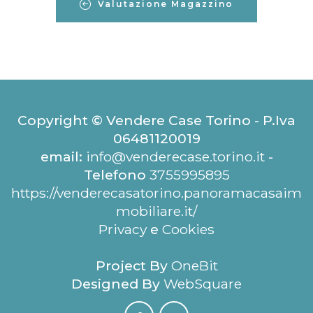
Valutazione Magazzino
Copyright © Vendere Case Torino - P.Iva
06481120019
email:
info@venderecase.torino.it
-
Telefono
3755995895
https://venderecasatorino.panoramacasaim
mobiliare.it/
Privacy
e
Cookies
Project By
OneBit
Designed By
WebSquare