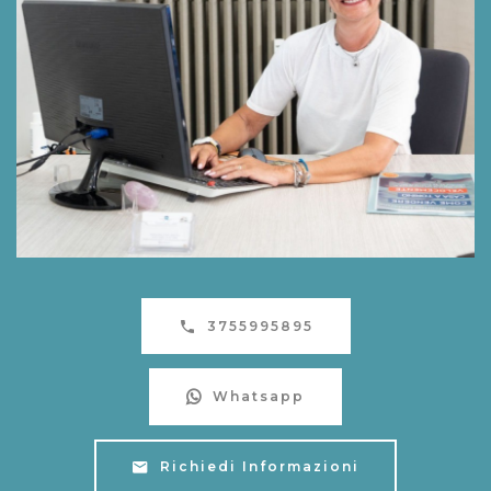
3755995895
Whatsapp
Richiedi Informazioni