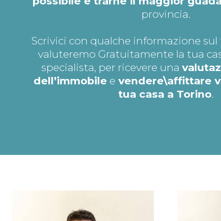
possibile e trarne il maggior guad
provincia.
Scrivici con qualche informazione sul 
valuteremo Gratuitamente la tua cas
specialista, per ricevere una
valutaz
dell’immobile
e
vendere\affittare 
tua casa a Torino
.