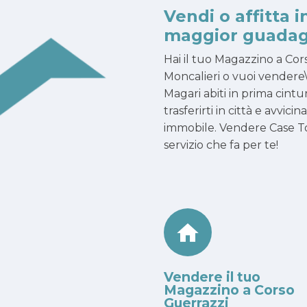
Vendi o affitta i
maggior guadag
Hai il tuo Magazzino a Co
Moncalieri o vuoi vendere\
Magari abiti in prima cintu
trasferirti in città e avvici
immobile. Vendere Case To
servizio che fa per te!
Vendere il tuo
Magazzino a Corso
Guerrazzi