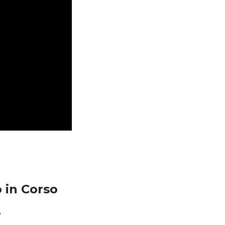
 in Corso
e