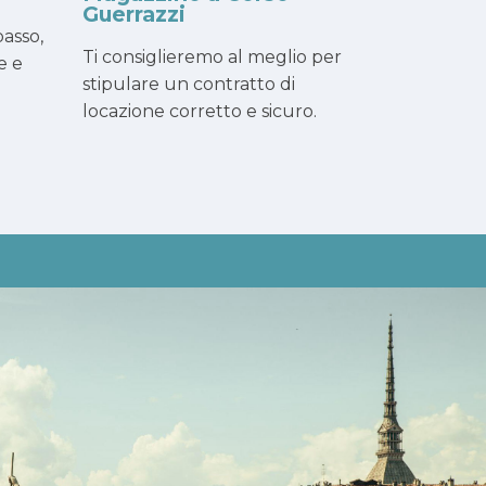
Guerrazzi
asso,
Ti consiglieremo al meglio per
e e
stipulare un contratto di
locazione corretto e sicuro.