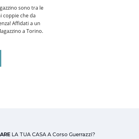
gazzino sono tra le
ni coppie che da
nza! Affidati a un
Magazzino a Torino.
TARE
LA TUA CASA A Corso Guerrazzi?