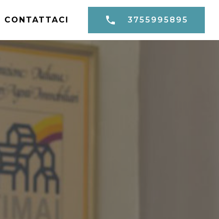
CONTATTACI
3755995895