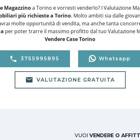
ne Magazzino
a Torino e vorresti venderlo? I Valutazione Ma
biliari più richieste a Torino
. Molto ambiti sia dalle giova
 avrai molte opportunità di vendita, ma anche tanta concorre
na
per poter trarre il massimo profitto dal tuo Valutazione 
Vendere Case Torino
3755995895
Whatsapp
VALUTAZIONE GRATUITA
VUOI
VENDERE O AFFIT