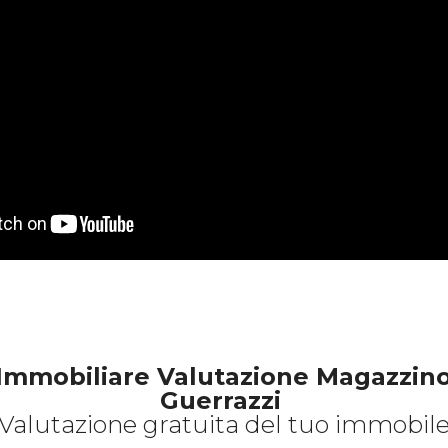
Immobiliare Valutazione Magazzino
Guerrazzi
Valutazione gratuita del tuo immobil