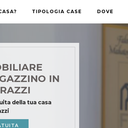
CASA?
TIPOLOGIA CASE
DOVE
BILIARE
GAZZINO IN
RAZZI
uita della tua casa
azzi
ATUITA