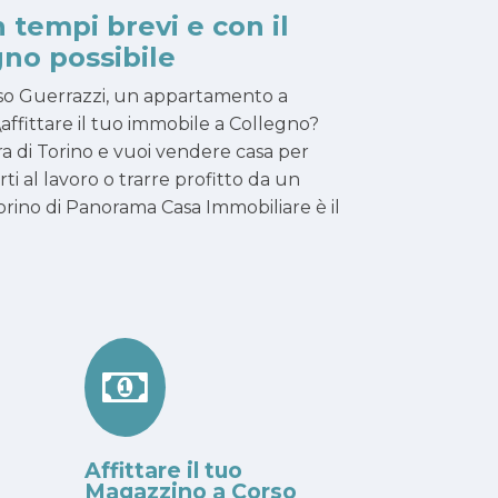
n tempi brevi e con il
no possibile
rso Guerrazzi, un appartamento a
affittare il tuo immobile a Collegno?
ra di Torino e vuoi vendere casa per
narti al lavoro o trarre profitto da un
rino di Panorama Casa Immobiliare è il
Affittare il tuo
Magazzino a Corso