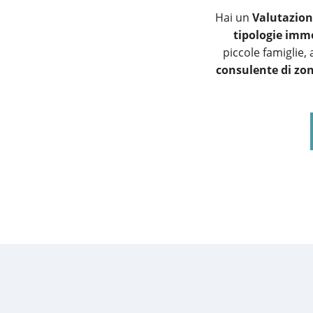
Hai un
Valutazio
tipologie immo
piccole famiglie,
consulente di zo